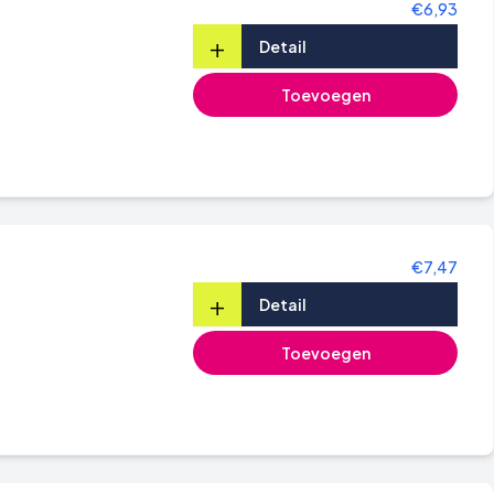
€6,93
+
Detail
Toevoegen
€7,47
+
Detail
Toevoegen