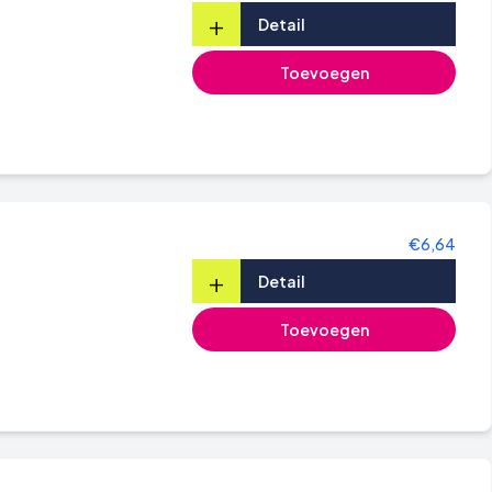
+
Detail
Toevoegen
€6,64
+
Detail
Toevoegen