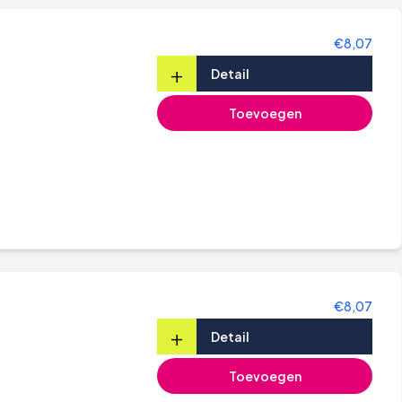
€8,07
+
Detail
Toevoegen
€8,07
+
Detail
Toevoegen