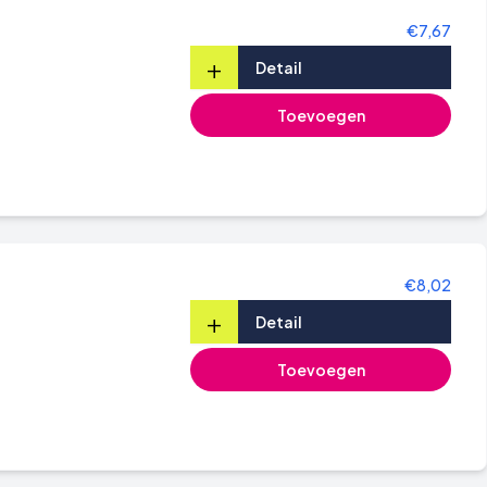
€7,67
+
Detail
Toevoegen
€8,02
+
Detail
Toevoegen