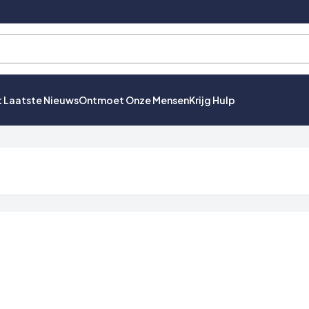
t Laatste Nieuws
Ontmoet Onze Mensen
Krijg Hulp