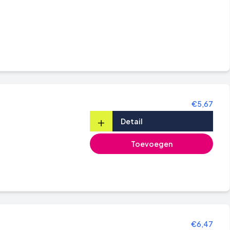
€5,67
+
Detail
Toevoegen
€6,47