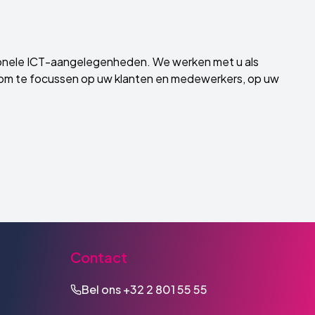
ationele ICT-aangelegenheden. We werken met u als
d om te focussen op uw klanten en medewerkers, op uw
Contact
Bel ons
+32 2 801 55 55