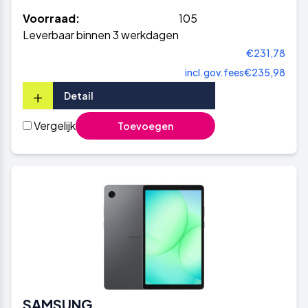
Voorraad:
105
Leverbaar binnen 3 werkdagen
€231,78
incl.gov.fees
€235,98
+
Detail
Vergelijk
Toevoegen
SAMSUNG