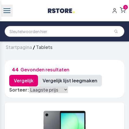
0
Startpagina
/
Tablets
44
Gevonden resultaten
Sorteer: