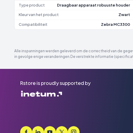
Type product
Draagbaar apparaat robuuste houder
Kleur van het product
Zwart
Compatibiliteit
Zebra MC3300
Alle inspanningen werden geleverd om de correctheid van de gegeve
in gevolge enige veranderingen.De verstrekte informatie (specificat
Rstore is proudly supported by