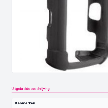
Uitgebreide beschrijving
Kenmerken