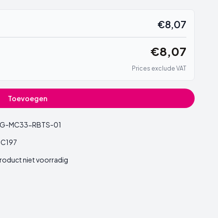
€8,07
€8,07
Prices exclude VAT
Toevoegen
G-MC33-RBTS-01
C197
roduct niet voorradig