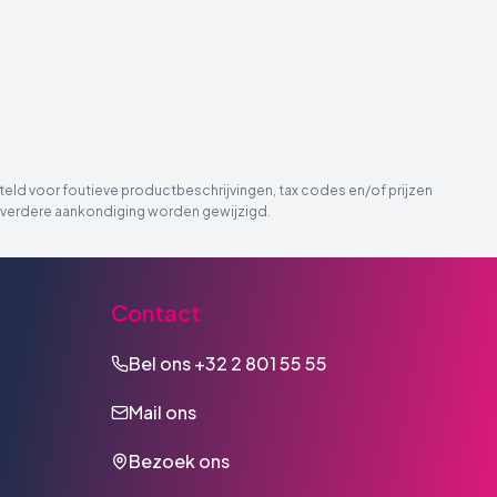
eld voor foutieve productbeschrijvingen, tax codes en/of prijzen
der verdere aankondiging worden gewijzigd.
Contact
Bel ons
+32 2 801 55 55
Mail ons
Bezoek ons