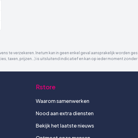
ns te verzekeren. Inetum kan in geen enkel geval aansprakelijk worden gest
ies, taxen, prijzen...) is uitsluitend indicatief en kan op ieder moment zon
Rstore
Waarom samenwerken
Nood aan extra diensten
Bekijk het laatste nieuws
Ontmoet onze mensen