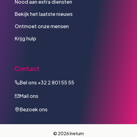
Nood aan extra diensten
Bekijk het laatste nieuws
Ontmoet onze mensen
Krijg hulp
Contact
Bel ons
+32 2 801 55 55
Mail ons
Bezoek ons
© 2026 Inetum