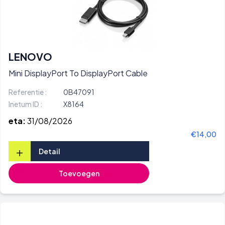
LENOVO
Mini DisplayPort To DisplayPort Cable
Referentie :
0B47091
Inetum ID :
X8164
eta:
31/08/2026
€14,00
+
Detail
Toevoegen