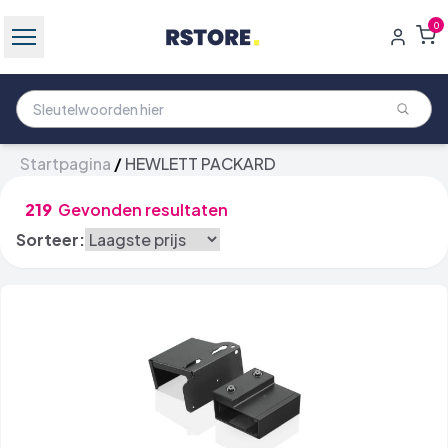
0
Startpagina
/
HEWLETT PACKARD
219
Gevonden resultaten
Sorteer: