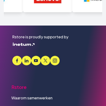
Rstore is proudly supported by
Rstore
Waarom samenwerken