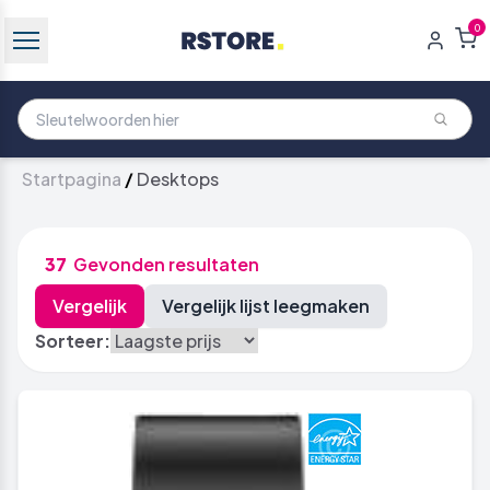
0
Startpagina
/
Desktops
37
Gevonden resultaten
Sorteer: