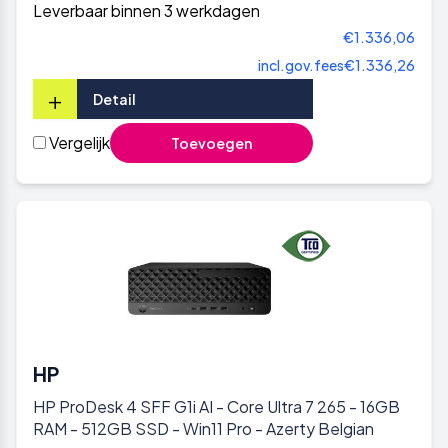
Leverbaar binnen 3 werkdagen
€1.336,06
incl.gov.fees
€1.336,26
+
Detail
Vergelijk
Toevoegen
HP
HP ProDesk 4 SFF G1i AI - Core Ultra 7 265 - 16GB
RAM - 512GB SSD - Win11 Pro - Azerty Belgian