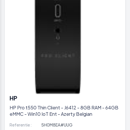
HP
HP Pro t550 Thin Client - J6412 - 8GB RAM - 64GB
eMMC - Win10 IoT Ent - Azerty Belgian
Referentie :
5H0M8EA#UUG