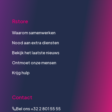
Rstore
Waarom samenwerken
Nood aan extra diensten
Bekijk het laatste nieuws
Ontmoet onze mensen
Krijg hulp
Contact
Bel ons
+32 2 801 55 55