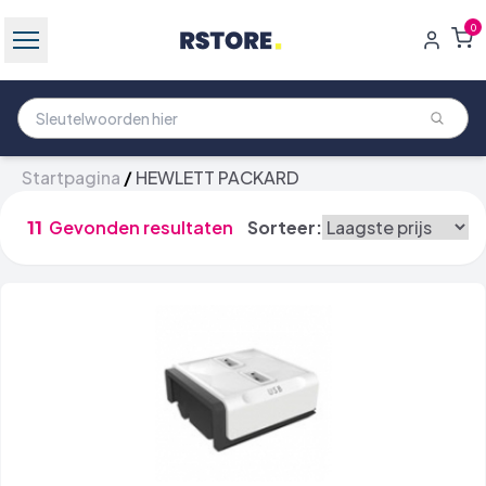
0
Startpagina
/
HEWLETT PACKARD
11
Gevonden resultaten
Sorteer: