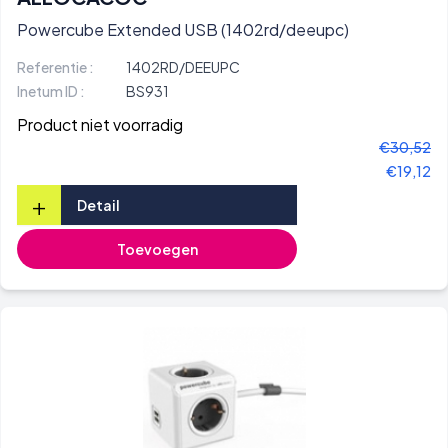
Powercube Extended USB (1402rd/deeupc)
Referentie :
1402RD/DEEUPC
Inetum ID :
BS931
Product niet voorradig
€30,52
€19,12
+
Detail
Toevoegen