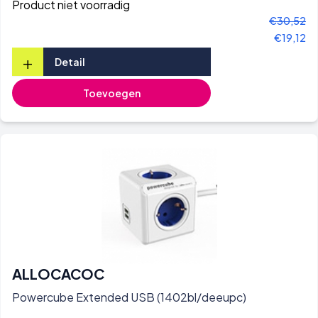
Product niet voorradig
€30,52
€19,12
+
Detail
Toevoegen
ALLOCACOC
Powercube Extended USB (1402bl/deeupc)