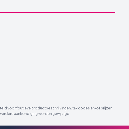
eld voor foutieve productbeschrijvingen, tax codes en/of prijzen
der verdere aankondiging worden gewijzigd.