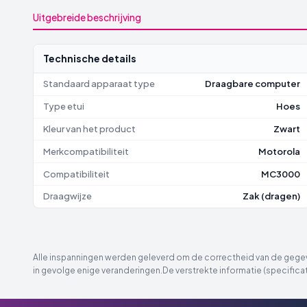
Uitgebreide beschrijving
Technische details
Standaard apparaat type
Draagbare computer
Type etui
Hoes
Kleur van het product
Zwart
Merkcompatibiliteit
Motorola
Compatibiliteit
MC3000
Draagwijze
Zak (dragen)
Alle inspanningen werden geleverd om de correctheid van de gegeve
in gevolge enige veranderingen.De verstrekte informatie (specificat