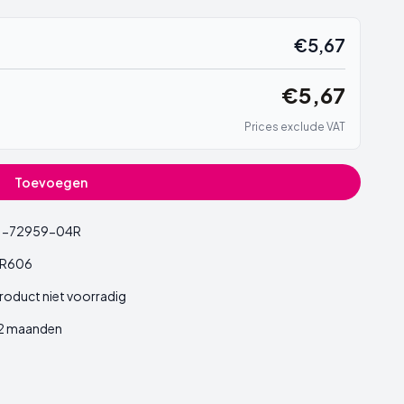
€5,67
€5,67
Prices exclude VAT
Toevoegen
1-72959-04R
R606
roduct niet voorradig
2 maanden