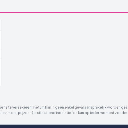
ns te verzekeren. Inetum kan in geen enkel geval aansprakelijk worden gest
ies, taxen, prijzen...) is uitsluitend indicatief en kan op ieder moment zon