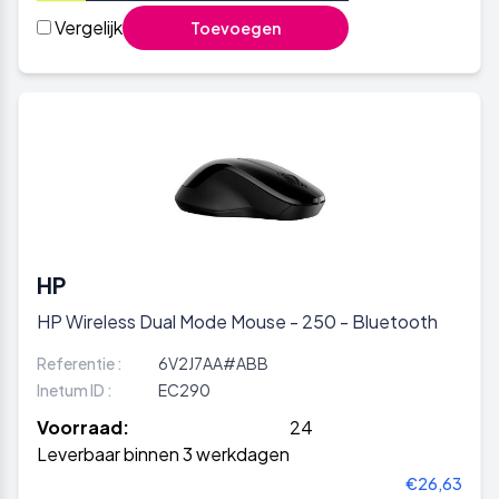
Vergelijk
Toevoegen
HP
HP Wireless Dual Mode Mouse - 250 - Bluetooth
Referentie :
6V2J7AA#ABB
Inetum ID :
EC290
Voorraad:
24
Leverbaar binnen 3 werkdagen
€26,63