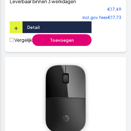
Leverbaar binnen 3 werkdagen
€17,49
incl.gov.fees
€17,73
+
Detail
Vergelijk
Toevoegen