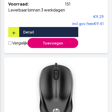
Voorraad:
151
Leverbaar binnen 3 werkdagen
€9,29
incl.gov.fees
€9,41
+
Detail
Vergelijk
Toevoegen