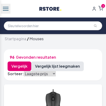
0
Startpagina
/
Mouses
96
Gevonden resultaten
Sorteer: