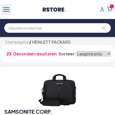
0
Startpagina
/
HEWLETT PACKARD
23
Gevonden resultaten
Sorteer:
SAMSONITE CORP.