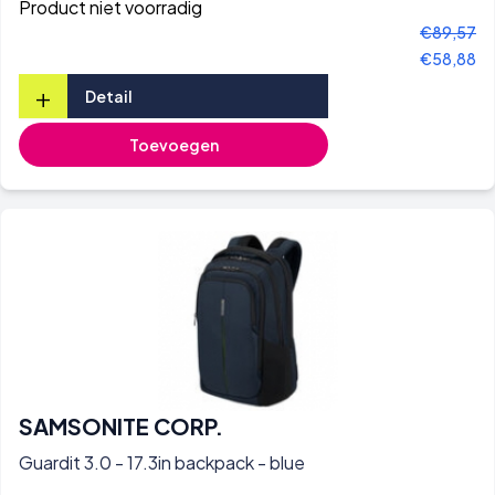
Product niet voorradig
€89,57
€58,88
+
Detail
Toevoegen
SAMSONITE CORP.
Guardit 3.0 - 17.3in backpack - blue