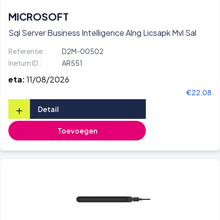
MICROSOFT
Sql Server Business Intelligence Alng Licsapk Mvl Sal
Referentie :
D2M-00502
Inetum ID :
AR551
eta:
11/08/2026
€22,08
+
Detail
Toevoegen