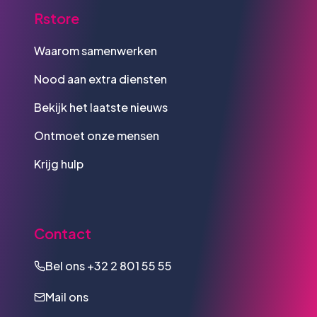
Rstore
Waarom samenwerken
Nood aan extra diensten
Bekijk het laatste nieuws
Ontmoet onze mensen
Krijg hulp
Contact
Bel ons
+32 2 801 55 55
Mail ons