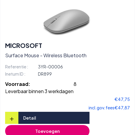
MICROSOFT
Surface Mouse - Wireless Bluetooth
Referentie :
3YR-00006
Inetum ID :
DR899
Voorraad:
8
Leverbaar binnen 3 werkdagen
€47,75
incl.gov.fees
€47,87
+
Detail
Toevoegen