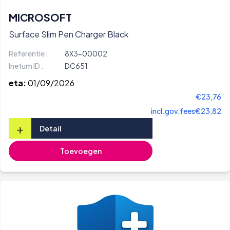
MICROSOFT
Surface Slim Pen Charger Black
Referentie :
8X3-00002
Inetum ID :
DC651
eta:
01/09/2026
€23,76
incl.gov.fees
€23,82
+
Detail
Toevoegen