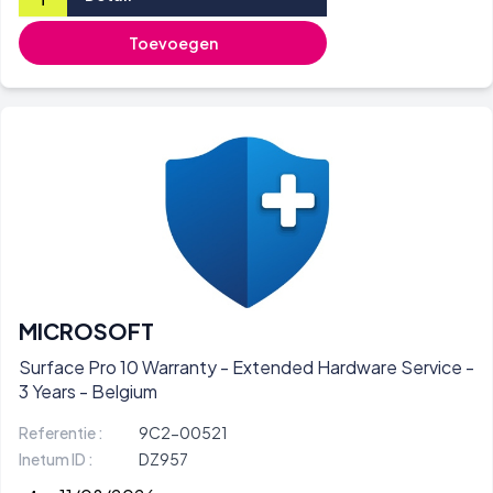
Toevoegen
MICROSOFT
Surface Pro 10 Warranty - Extended Hardware Service -
3 Years - Belgium
Referentie :
9C2-00521
Inetum ID :
DZ957