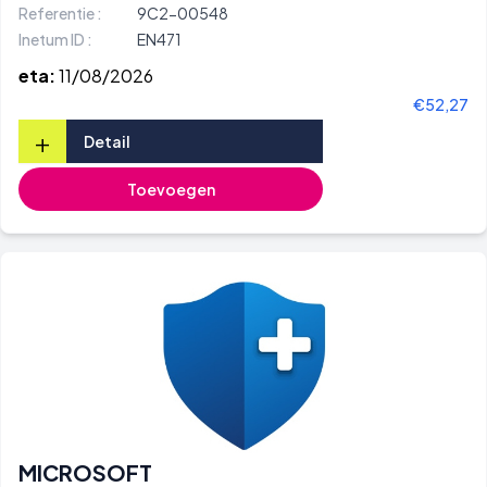
Referentie :
9C2-00548
Inetum ID :
EN471
eta:
11/08/2026
€52,27
+
Detail
Toevoegen
MICROSOFT