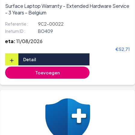
Surface Laptop Warranty - Extended Hardware Service
- 3 Years - Belgium
Referentie :
9C2-00022
Inetum ID :
BO409
eta:
11/08/2026
€52,71
+
Detail
Toevoegen