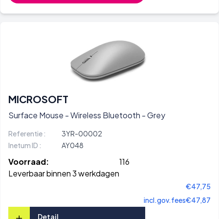
MICROSOFT
Surface Mouse - Wireless Bluetooth - Grey
Referentie :
3YR-00002
Inetum ID :
AY048
Voorraad:
116
Leverbaar binnen 3 werkdagen
€47,75
incl.gov.fees
€47,87
+
Detail