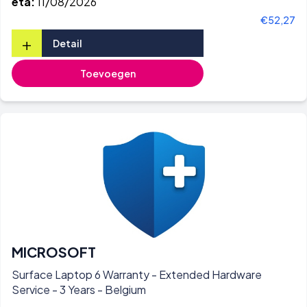
eta:
11/08/2026
€52,27
+
Detail
Toevoegen
MICROSOFT
Surface Laptop 6 Warranty - Extended Hardware
Service - 3 Years - Belgium