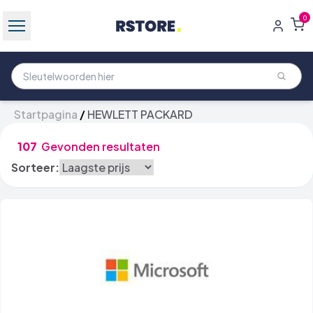
0
Startpagina
/
HEWLETT PACKARD
107
Gevonden resultaten
Sorteer: