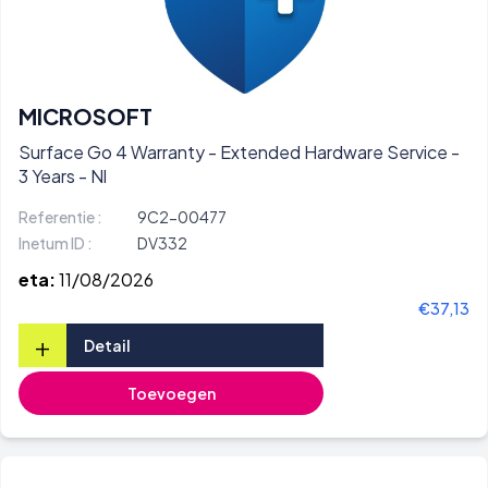
MICROSOFT
Surface Go 4 Warranty - Extended Hardware Service -
3 Years - Nl
Referentie :
9C2-00477
Inetum ID :
DV332
eta:
11/08/2026
€37,13
+
Detail
Toevoegen