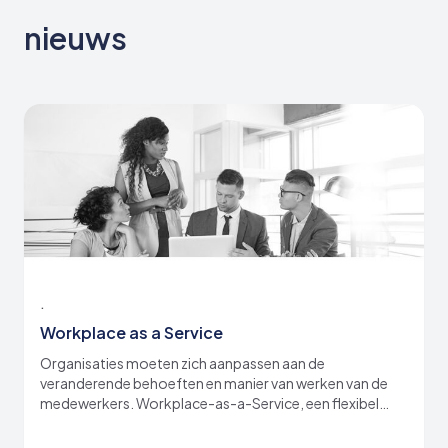
nieuws
.
Workplace as a Service
Organisaties moeten zich aanpassen aan de
veranderende behoeften en manier van werken van de
medewerkers. Workplace-as-a-Service, een flexibel
pay-as-you-use dienstenmodel, kan hierbij helpen.