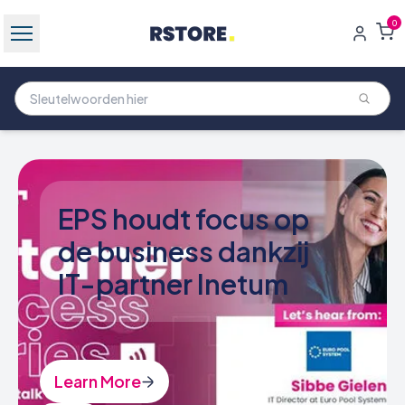
0
Workplace Platform
Solutions (WPS)
Learn More