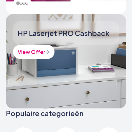
HP Laserjet PRO Cashback
View Offer
Populaire categorieën