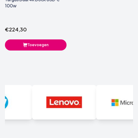
100w
€224,30
Toevoegen