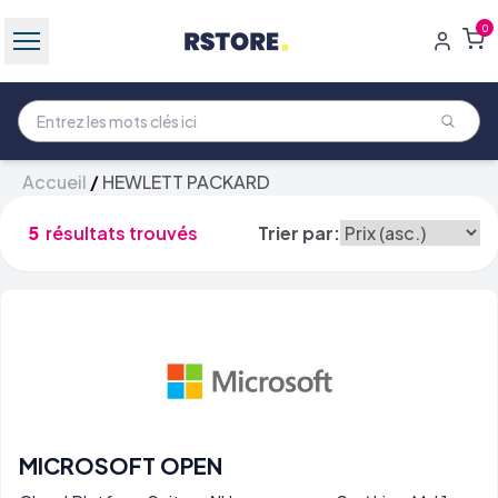
0
Accueil
/
HEWLETT PACKARD
5
résultats trouvés
Trier par:
MICROSOFT OPEN