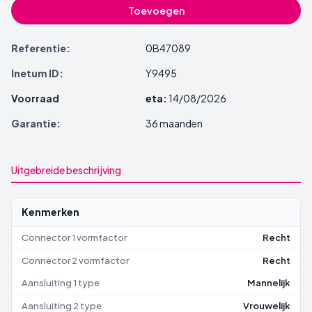
Toevoegen
Referentie:
0B47089
Inetum ID:
Y9495
Voorraad
eta:
14/08/2026
Garantie:
36 maanden
Uitgebreide beschrijving
Kenmerken
Connector 1 vormfactor
Recht
Connector 2 vormfactor
Recht
Aansluiting 1 type
Mannelijk
Aansluiting 2 type
Vrouwelijk