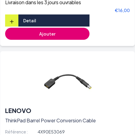
Livraison dans les 3 jours ouvrables
€16,00
+
Detail
Ajouter
LENOVO
ThinkPad Barrel Power Conversion Cable
Référence :
4X90E53069