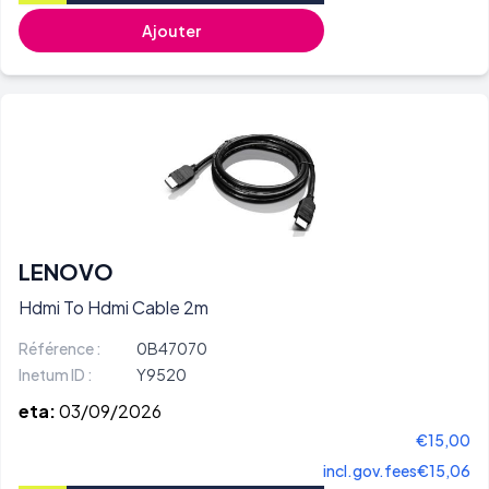
Ajouter
LENOVO
Hdmi To Hdmi Cable 2m
Référence :
0B47070
Inetum ID :
Y9520
eta:
03/09/2026
€15,00
incl.gov.fees
€15,06