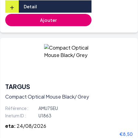
+
Detail
Ajouter
TARGUS
Compact Optical Mouse Black/ Grey
Référence :
AMU75EU
Inetum ID :
U1863
eta:
24/08/2026
€8,50