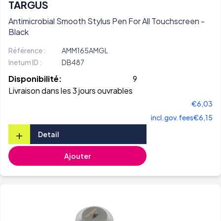
TARGUS
Antimicrobial Smooth Stylus Pen For All Touchscreen -
Black
Référence :
AMM165AMGL
Inetum ID :
DB487
Disponibilité:
9
Livraison dans les 3 jours ouvrables
€6,03
incl.gov.fees
€6,15
+
Detail
Ajouter