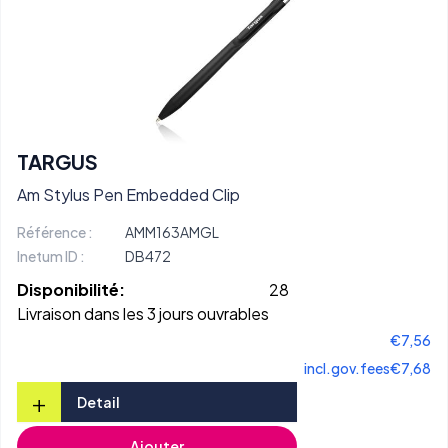
TARGUS
Am Stylus Pen Embedded Clip
Référence :
AMM163AMGL
Inetum ID :
DB472
Disponibilité:
28
Livraison dans les 3 jours ouvrables
€7,56
incl.gov.fees
€7,68
+
Detail
Ajouter