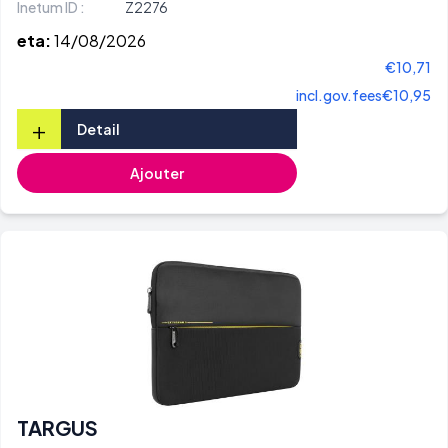
Inetum ID :
Z2276
eta:
14/08/2026
€10,71
incl.gov.fees
€10,95
+
Detail
Ajouter
TARGUS