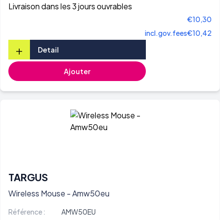
Livraison dans les 3 jours ouvrables
€10,30
incl.gov.fees
€10,42
+
Detail
Ajouter
TARGUS
Wireless Mouse - Amw50eu
Référence :
AMW50EU