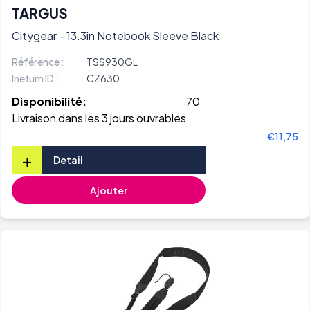
TARGUS
Citygear - 13.3in Notebook Sleeve Black
Référence :
TSS930GL
Inetum ID :
CZ630
Disponibilité:
70
Livraison dans les 3 jours ouvrables
€11,75
+
Detail
Ajouter