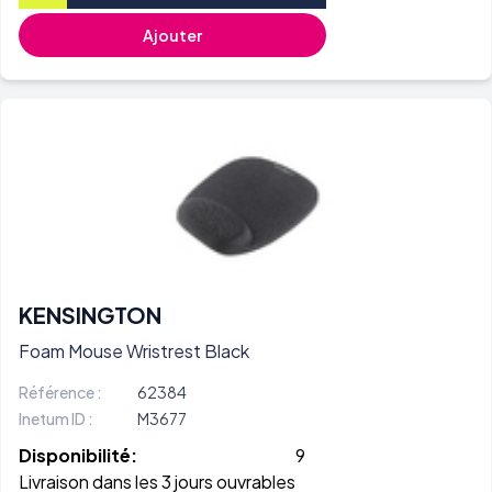
Ajouter
KENSINGTON
Foam Mouse Wristrest Black
Référence :
62384
Inetum ID :
M3677
Disponibilité:
9
Livraison dans les 3 jours ouvrables