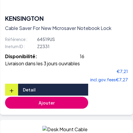
KENSINGTON
Cable Saver For New Microsaver Notebook Lock
Référence :
64519US
Inetum ID :
Z2331
Disponibilité:
16
Livraison dans les 3 jours ouvrables
€7,21
incl.gov.fees
€7,27
+
Detail
Ajouter