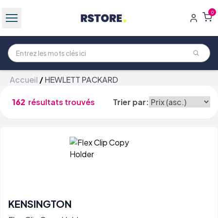
0
Accueil
/
HEWLETT PACKARD
162
résultats trouvés
Trier par:
KENSINGTON