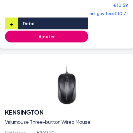
€10,59
incl.gov.fees
€10,71
+
Detail
Ajouter
KENSINGTON
Valumouse Three-button Wired Mouse