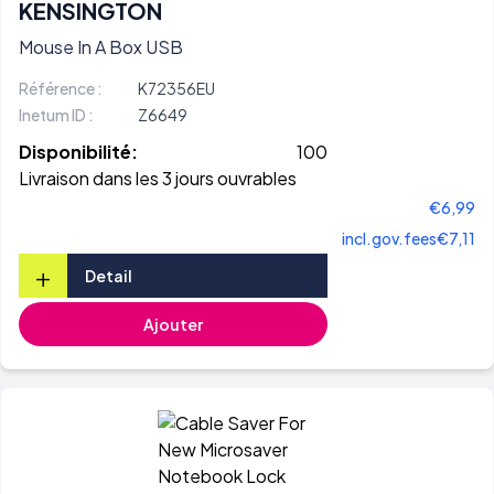
KENSINGTON
Mouse In A Box USB
Référence :
K72356EU
Inetum ID :
Z6649
Disponibilité:
100
Livraison dans les 3 jours ouvrables
€6,99
incl.gov.fees
€7,11
+
Detail
Ajouter