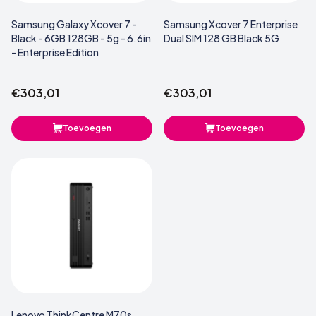
Samsung Galaxy Xcover 7 -
Samsung Xcover 7 Enterprise
Black - 6GB 128GB - 5g - 6.6in
Dual SIM 128 GB Black 5G
- Enterprise Edition
€303,01
€303,01
Toevoegen
Toevoegen
Lenovo ThinkCentre M70s