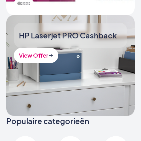
HP Laserjet PRO Cashback
View Offer
Populaire categorieën