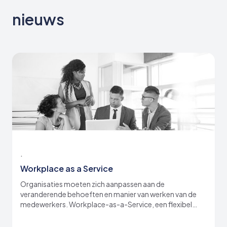
nieuws
.
Workplace as a Service
Organisaties moeten zich aanpassen aan de
veranderende behoeften en manier van werken van de
medewerkers. Workplace-as-a-Service, een flexibel
pay-as-you-use dienstenmodel, kan hierbij helpen.