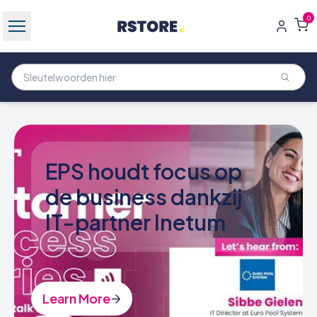
0
Workplace Platform
Solutions (WPS)
Learn More