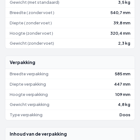
Gewicht (met standaard)
3,5 kg
Breedte ( zonder voet )
540,7 mm
Diepte ( zonder voet )
39,8 mm
Hoogte (zonder voet )
320,4 mm
Gewicht (zonder voet)
2,3 kg
Verpakking
Breedte verpakking
585 mm
Diepte verpakking
447 mm
Hoogte verpakking
109 mm
Gewicht verpakking
4,8 kg
Type verpakking
Doos
Inhoud van de verpakking