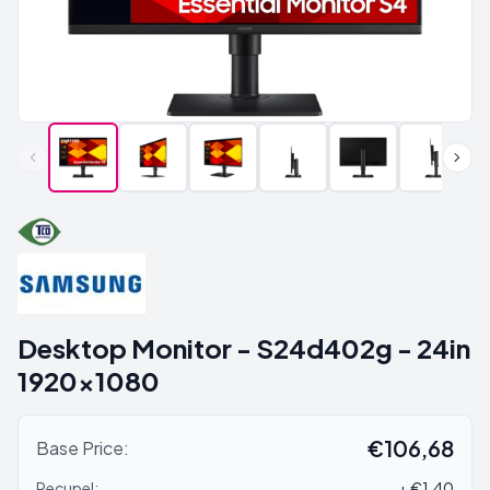
Desktop Monitor - S24d402g - 24in
1920x1080
€106,68
Base Price:
Recupel:
+ €1,40