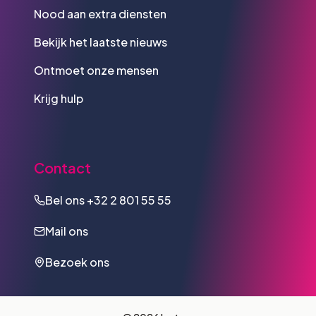
Nood aan extra diensten
Bekijk het laatste nieuws
Ontmoet onze mensen
Krijg hulp
Contact
Bel ons
+32 2 801 55 55
Mail ons
Bezoek ons