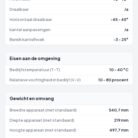
Draaibaar
Ja
Horizontaal draaibaar
-45 - 45°
kantel aanpassingen
Ja
Bereik kantelhoek
-3 - 25°
Eisen aan de omgeving
Bedrijfstemperatuur (T-T)
10 - 40 °C
Relatieve vochtigheid in bedrijf (V-V)
10 - 80 procent
Gewicht en omvang
Breedte apparaat (met standaard)
540,7 mm
Diepte apparaat (met standaard)
219 mm
Hoogte apparaat (met standaard)
497,7 mm