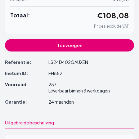
€108,08
Totaal:
Prices exclude VAT
Toevoegen
Referentie:
LS24D402GAUXEN
Inetum ID:
EH852
Voorraad
287
Leverbaar binnen 3 werkdagen
Garantie:
24 maanden
Uitgebreide beschrijving