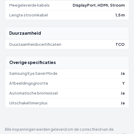
Meegeleverde kabels
DisplayPort, HDMI, Stroom
Lengte stroomkabel
1,5 m
Duurzaamheid
Duurzaamheidscertificaten
TCO
Overige specificaties
Samsung Eye Saver Mode
Ja
Afbeeldingsgrootte
Y
Automatische bronwissel
Ja
Uitschakeltimer plus
Ja
Alle inspanningen werden geleverd om de correctheid van de