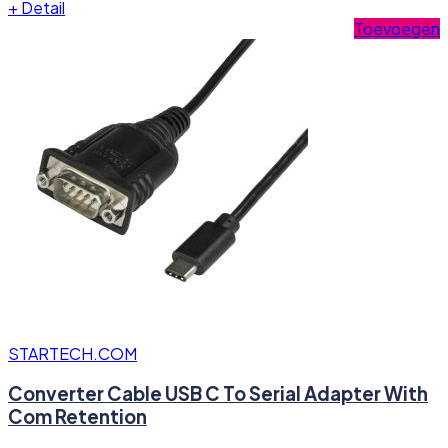
+
Detail
Toevoegen
STARTECH.COM
Converter Cable USB C To Serial Adapter With
Com Retention