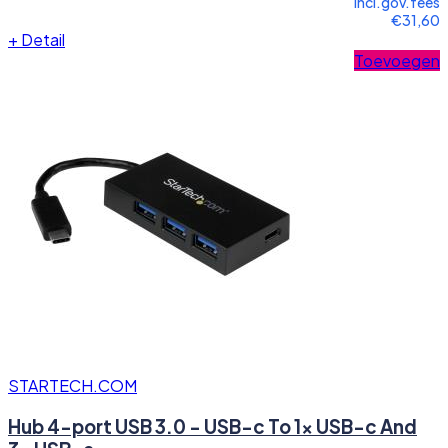
incl.gov.fees
€31,60
+
Detail
Toevoegen
STARTECH.COM
Hub 4-port USB 3.0 - USB-c To 1x USB-c And