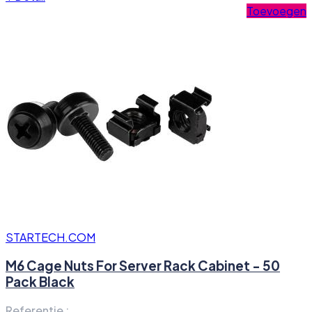
Toevoegen
STARTECH.COM
M6 Cage Nuts For Server Rack Cabinet - 50
Pack Black
Referentie :