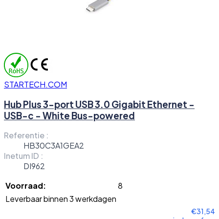
STARTECH.COM
Hub Plus 3-port USB 3.0 Gigabit Ethernet -
USB-c - White Bus-powered
Referentie :
HB30C3A1GEA2
Inetum ID :
DI962
Voorraad:
8
Leverbaar binnen 3 werkdagen
€31,54