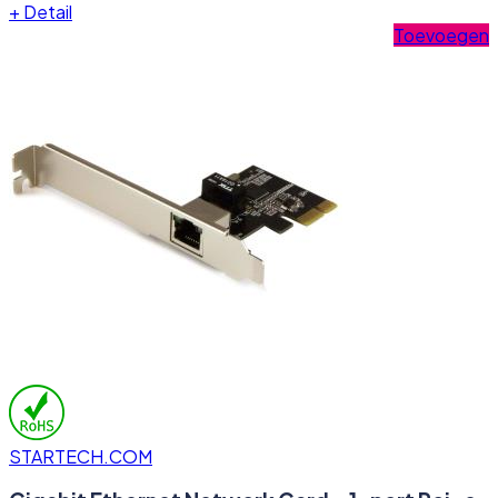
+
Detail
Toevoegen
STARTECH.COM