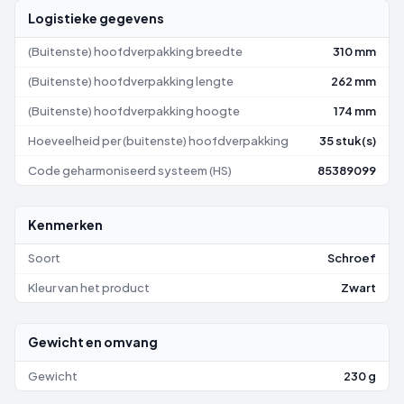
Logistieke gegevens
(Buitenste) hoofdverpakking breedte
310 mm
(Buitenste) hoofdverpakking lengte
262 mm
(Buitenste) hoofdverpakking hoogte
174 mm
Hoeveelheid per (buitenste) hoofdverpakking
35 stuk(s)
Code geharmoniseerd systeem (HS)
85389099
Kenmerken
Soort
Schroef
Kleur van het product
Zwart
Gewicht en omvang
Gewicht
230 g