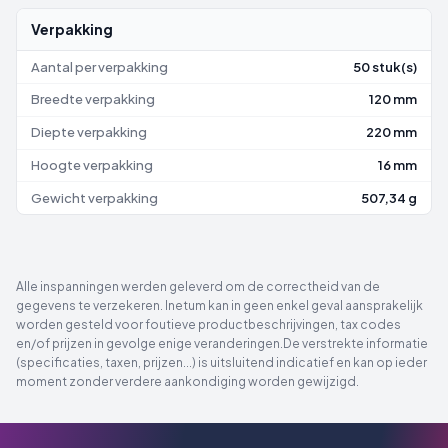
Verpakking
Aantal per verpakking
50 stuk(s)
Breedte verpakking
120 mm
Diepte verpakking
220 mm
Hoogte verpakking
16 mm
Gewicht verpakking
507,34 g
Alle inspanningen werden geleverd om de correctheid van de
gegevens te verzekeren. Inetum kan in geen enkel geval aansprakelijk
worden gesteld voor foutieve productbeschrijvingen, tax codes
en/of prijzen in gevolge enige veranderingen.De verstrekte informatie
(specificaties, taxen, prijzen...) is uitsluitend indicatief en kan op ieder
moment zonder verdere aankondiging worden gewijzigd.