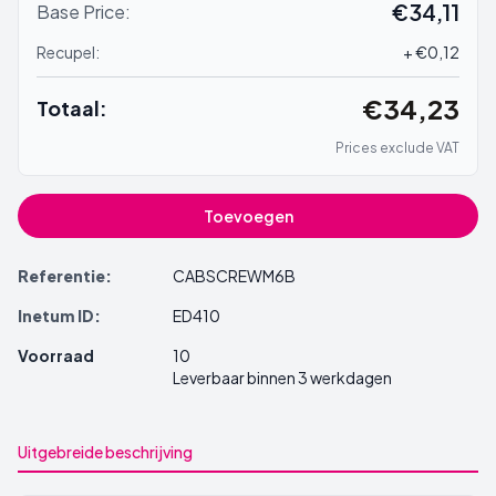
€34,11
Base Price:
Recupel:
+ €0,12
€34,23
Totaal:
Prices exclude VAT
Toevoegen
Referentie:
CABSCREWM6B
Inetum ID:
ED410
Voorraad
10
Leverbaar binnen 3 werkdagen
Uitgebreide beschrijving