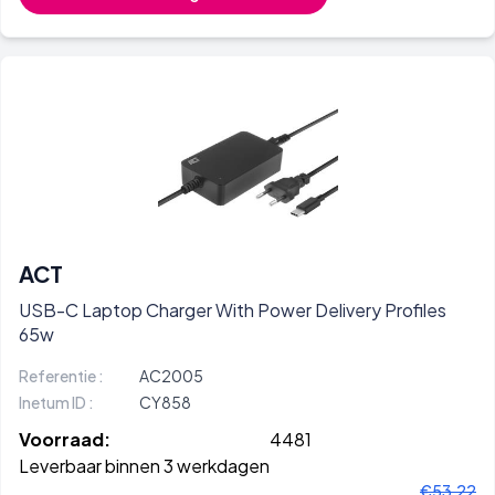
ACT
USB-C Laptop Charger With Power Delivery Profiles
65w
Referentie :
AC2005
Inetum ID :
CY858
Voorraad:
4481
Leverbaar binnen 3 werkdagen
€53,22