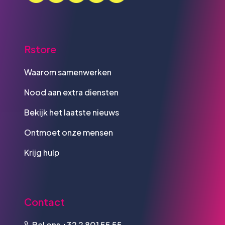
Rstore
Waarom samenwerken
Nood aan extra diensten
Bekijk het laatste nieuws
Ontmoet onze mensen
Krijg hulp
Contact
Bel ons
+32 2 801 55 55