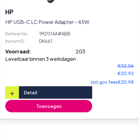
HP
HP USB-C LC Power Adapter - 45W
Referentie :
1MZ01AA#ABB
Inetum ID :
DK661
Voorraad:
203
Leverbaar binnen 3 werkdagen
€32,06
€20,92
incl.gov.fees
€20,98
+
Detail
Toevoegen