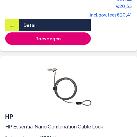
€20,35
incl.gov.fees
€20,41
+
Detail
Toevoegen
HP
HP Essential Nano Combination Cable Lock