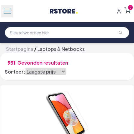
0
Startpagina
/
Laptops & Netbooks
931
Gevonden resultaten
Sorteer: