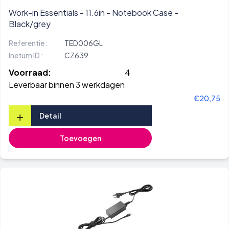
Work-in Essentials - 11.6in - Notebook Case -
Black/grey
Referentie :
TED006GL
Inetum ID :
CZ639
Voorraad:
4
Leverbaar binnen 3 werkdagen
€20,75
+
Detail
Toevoegen