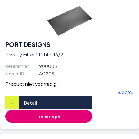
PORT DESIGNS
Privacy Filter 2D 14in 16/9
Referentie :
900003
Inetum ID :
AO208
Product niet voorradig
€27,95
+
Detail
Toevoegen