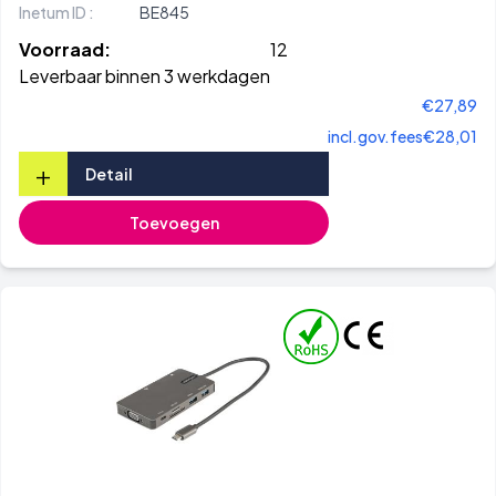
Inetum ID :
BE845
Voorraad:
12
Leverbaar binnen 3 werkdagen
€27,89
incl.gov.fees
€28,01
+
Detail
Toevoegen