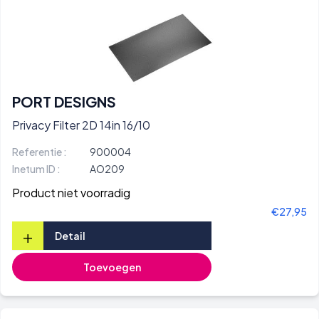
PORT DESIGNS
Privacy Filter 2D 14in 16/10
Referentie :
900004
Inetum ID :
AO209
Product niet voorradig
€27,95
+
Detail
Toevoegen