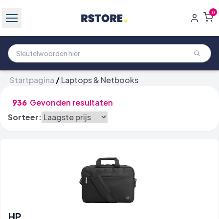
0
Startpagina
/
Laptops & Netbooks
936
Gevonden resultaten
Sorteer:
HP