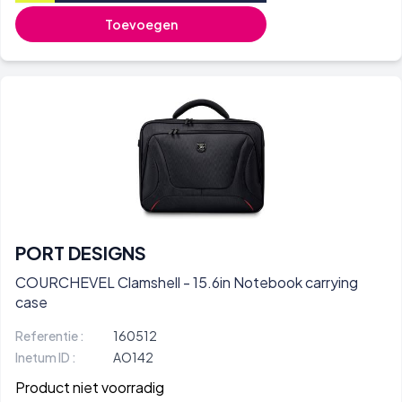
Toevoegen
PORT DESIGNS
COURCHEVEL Clamshell - 15.6in Notebook carrying
case
Referentie :
160512
Inetum ID :
AO142
Product niet voorradig