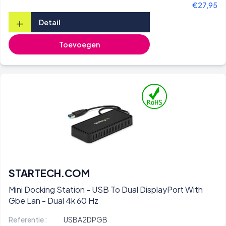
€27,95
+
Detail
Toevoegen
STARTECH.COM
Mini Docking Station - USB To Dual DisplayPort With
Gbe Lan - Dual 4k 60 Hz
Referentie :
USBA2DPGB