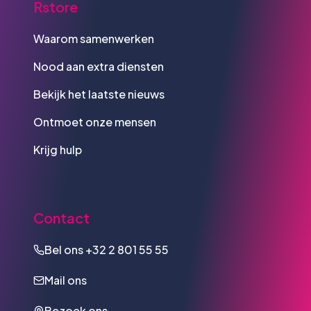
Rstore
Waarom samenwerken
Nood aan extra diensten
Bekijk het laatste nieuws
Ontmoet onze mensen
Krijg hulp
Contact
Bel ons
+32 2 801 55 55
Mail ons
Bezoek ons