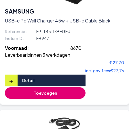
SAMSUNG
USB-c Pd Wall Charger 45w + USB-c Cable Black
Referentie :
EP-T4511XBEGEU
Inetum ID :
EB947
Voorraad:
8670
Leverbaar binnen 3 werkdagen
€27,70
incl.gov.fees
€27,76
+
Detail
Toevoegen