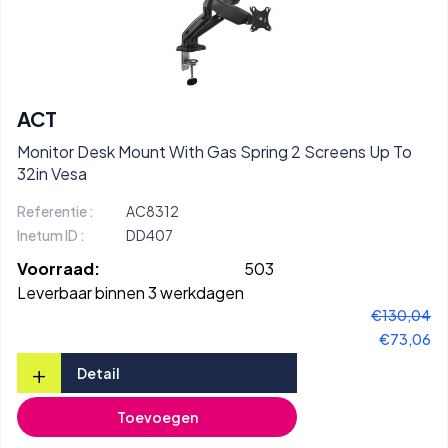
ACT
Monitor Desk Mount With Gas Spring 2 Screens Up To
32in Vesa
Referentie :
AC8312
Inetum ID :
DD407
Voorraad:
503
Leverbaar binnen 3 werkdagen
€130,04
€73,06
+
Detail
Toevoegen