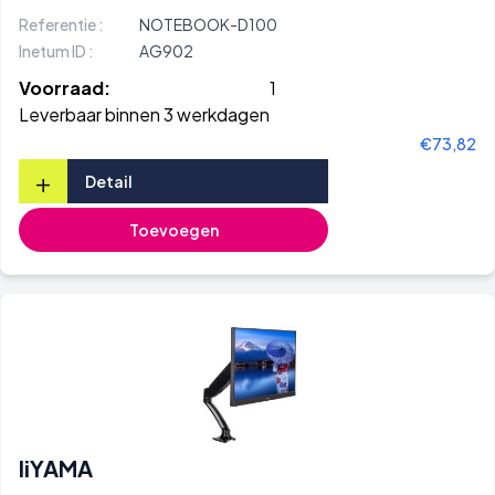
Referentie :
NOTEBOOK-D100
Inetum ID :
AG902
Voorraad:
1
Leverbaar binnen 3 werkdagen
€73,82
+
Detail
Toevoegen
IiYAMA