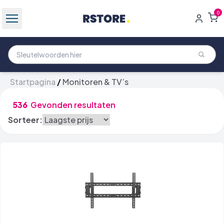
0
Startpagina
/
Monitoren & TV’s
536
Gevonden resultaten
Sorteer: