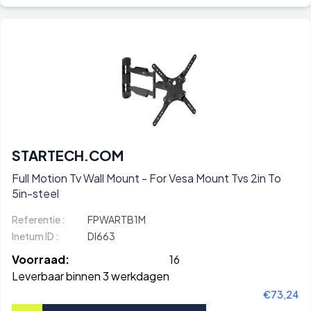
STARTECH.COM
Full Motion Tv Wall Mount - For Vesa Mount Tvs 2in To
5in-steel
Referentie :
FPWARTB1M
Inetum ID :
DI663
Voorraad:
16
Leverbaar binnen 3 werkdagen
€73,24