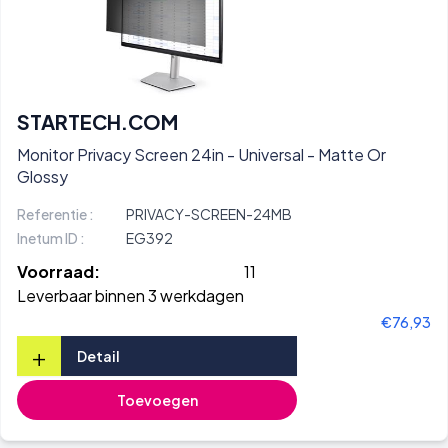
STARTECH.COM
Monitor Privacy Screen 24in - Universal - Matte Or
Glossy
Referentie :
PRIVACY-SCREEN-24MB
Inetum ID :
EG392
Voorraad:
11
Leverbaar binnen 3 werkdagen
€76,93
+
Detail
Toevoegen