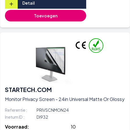
+
Detail
Toevoegen
STARTECH.COM
Monitor Privacy Screen - 24in Universal Matte Or Glossy
Referentie :
PRIVSCNMON24
Inetum ID :
DI932
Voorraad:
10