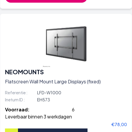
NEOMOUNTS
Flatscreen Wall Mount Large Displays (fixed)
Referentie :
LFD-W1000
Inetum ID :
EH573
Voorraad:
6
Leverbaar binnen 3 werkdagen
€78,00