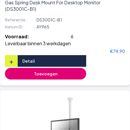
Gas Spring Desk Mount For Desktop Monitor
(DS3001C-B1)
Referentie :
DS3001C-B1
Inetum ID :
AY965
Voorraad:
6
Leverbaar binnen 3 werkdagen
€74,90
+
Detail
Toevoegen