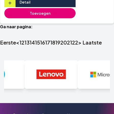
+
Detail
Toevoegen
Ga naar pagina:
Eerste
<
12
13
14
15
16
17
18
19
20
21
22
>
Laatste