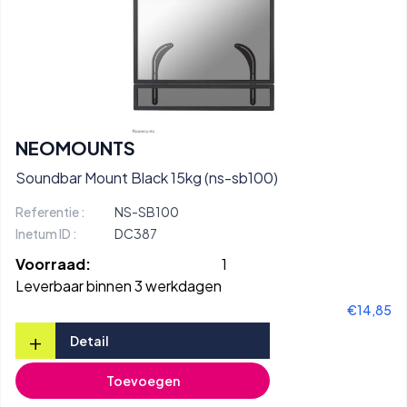
NEOMOUNTS
Soundbar Mount Black 15kg (ns-sb100)
Referentie :
NS-SB100
Inetum ID :
DC387
Voorraad:
1
Leverbaar binnen 3 werkdagen
€14,85
+
Detail
Toevoegen