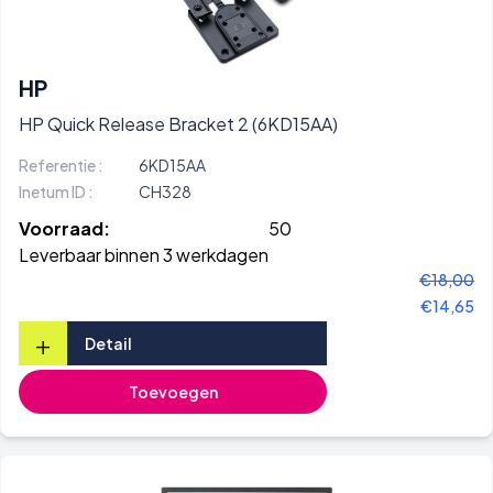
HP
HP Quick Release Bracket 2 (6KD15AA)
Referentie :
6KD15AA
Inetum ID :
CH328
Voorraad:
50
Leverbaar binnen 3 werkdagen
€18,00
€14,65
+
Detail
Toevoegen