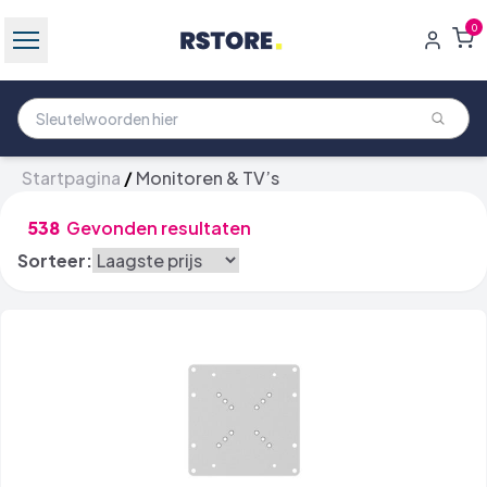
0
Startpagina
/
Monitoren & TV’s
538
Gevonden resultaten
Sorteer: