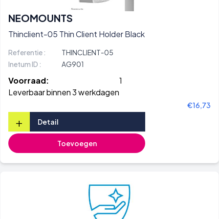
NEOMOUNTS
Thinclient-05 Thin Client Holder Black
Referentie :
THINCLIENT-05
Inetum ID :
AG901
Voorraad:
1
Leverbaar binnen 3 werkdagen
€16,73
+
Detail
Toevoegen