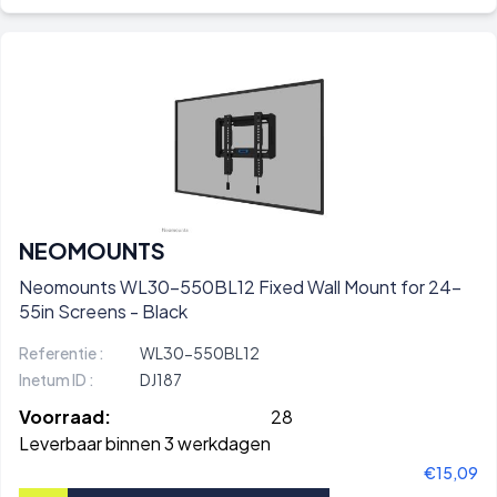
NEOMOUNTS
Neomounts WL30-550BL12 Fixed Wall Mount for 24-
55in Screens - Black
Referentie :
WL30-550BL12
Inetum ID :
DJ187
Voorraad:
28
Leverbaar binnen 3 werkdagen
€15,09