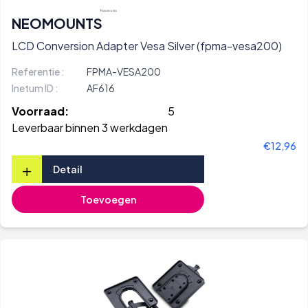
NEOMOUNTS
LCD Conversion Adapter Vesa Silver (fpma-vesa200)
Referentie :
FPMA-VESA200
Inetum ID :
AF616
Voorraad:
5
Leverbaar binnen 3 werkdagen
€12,96
+
Detail
Toevoegen