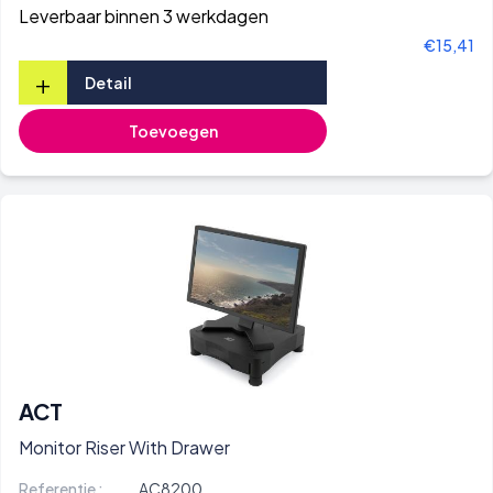
Leverbaar binnen 3 werkdagen
€15,41
+
Detail
Toevoegen
ACT
Monitor Riser With Drawer
Referentie :
AC8200