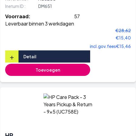
Inetum ID :
DM651
Voorraad:
57
Leverbaar binnen 3 werkdagen
€28,62
€15,40
incl.gov.fees
€15,46
+
Detail
Toevoegen
HP