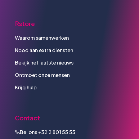
Rstore
Waarom samenwerken
Nood aan extra diensten
Bekijk het laatste nieuws
Ontmoet onze mensen
Krijg hulp
Contact
Bel ons
+32 2 801 55 55