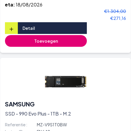
eta:
18/08/2026
€1.304,00
€271,16
+
Detail
Toevoegen
SAMSUNG
SSD - 990 Evo Plus - 1TB - M.2
Referentie :
MZ-V9S1T0BW