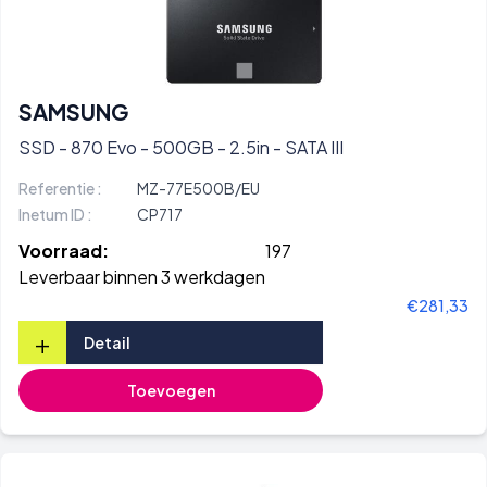
SAMSUNG
SSD - 870 Evo - 500GB - 2.5in - SATA III
Referentie :
MZ-77E500B/EU
Inetum ID :
CP717
Voorraad:
197
Leverbaar binnen 3 werkdagen
€281,33
+
Detail
Toevoegen