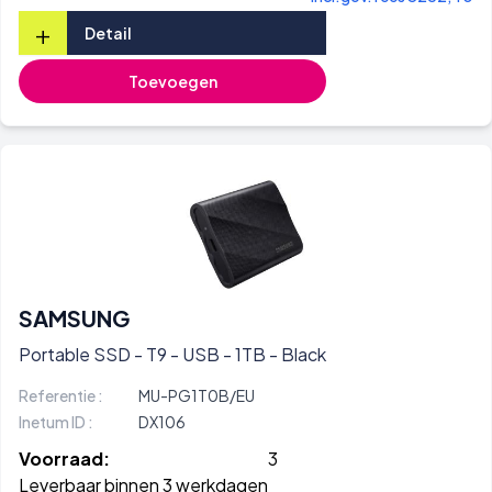
+
Detail
Toevoegen
SAMSUNG
Portable SSD - T9 - USB - 1TB - Black
Referentie :
MU-PG1T0B/EU
Inetum ID :
DX106
Voorraad:
3
Leverbaar binnen 3 werkdagen