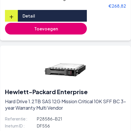
€268,82
+
Detail
Toevoegen
Hewlett-Packard Enterprise
Hard Drive 1.2TB SAS 12G Mission Critical 10K SFF BC 3-
year Warranty Multi Vendor
Referentie :
P28586-B21
Inetum ID :
DF556