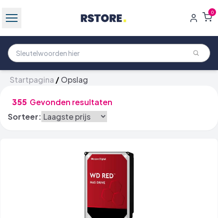
0
Startpagina
/
Opslag
355
Gevonden resultaten
Sorteer: