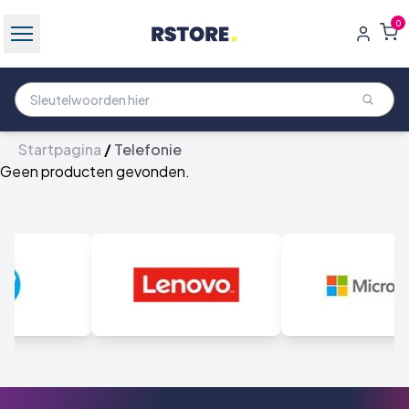
0
Startpagina
/
Telefonie
Geen producten gevonden.