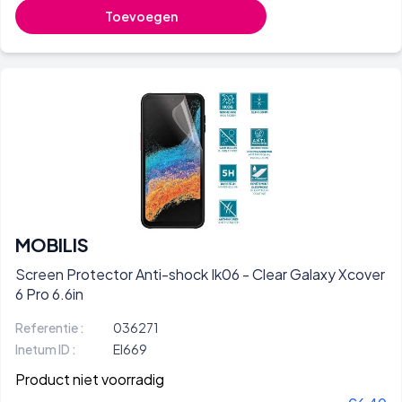
Toevoegen
MOBILIS
Screen Protector Anti-shock Ik06 - Clear Galaxy Xcover
6 Pro 6.6in
Referentie :
036271
Inetum ID :
EI669
Product niet voorradig