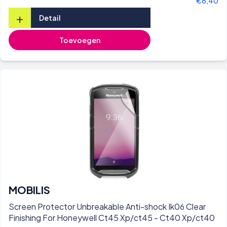
€6,40
+
Detail
Toevoegen
MOBILIS
Screen Protector Unbreakable Anti-shock Ik06 Clear
Finishing For Honeywell Ct45 Xp/ct45 - Ct40 Xp/ct40