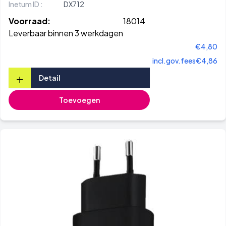
Inetum ID :
DX712
Voorraad:
18014
Leverbaar binnen 3 werkdagen
€4,80
incl.gov.fees
€4,86
+
Detail
Toevoegen