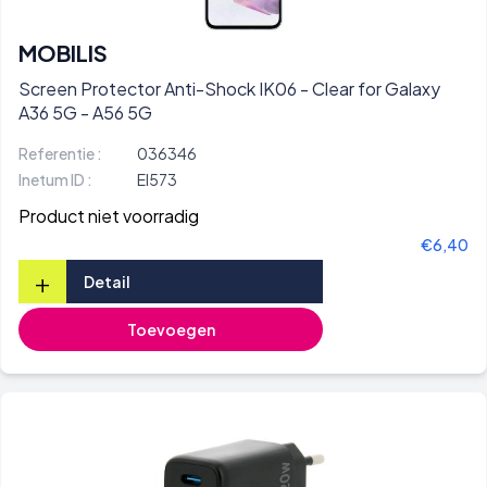
MOBILIS
Screen Protector Anti-Shock IK06 - Clear for Galaxy
A36 5G - A56 5G
Referentie :
036346
Inetum ID :
EI573
Product niet voorradig
€6,40
+
Detail
Toevoegen