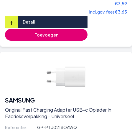
€3,59
incl.gov.fees
€3,65
+
Detail
Toevoegen
SAMSUNG
Original Fast Charging Adapter USB-c Oplader In
Fabrieksverpakking - Universeel
Referentie :
GP-PTU021SOAWQ