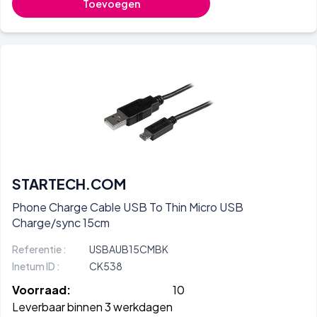
Toevoegen
STARTECH.COM
Phone Charge Cable USB To Thin Micro USB
Charge/sync 15cm
Referentie :
USBAUB15CMBK
Inetum ID :
CK538
Voorraad:
10
Leverbaar binnen 3 werkdagen