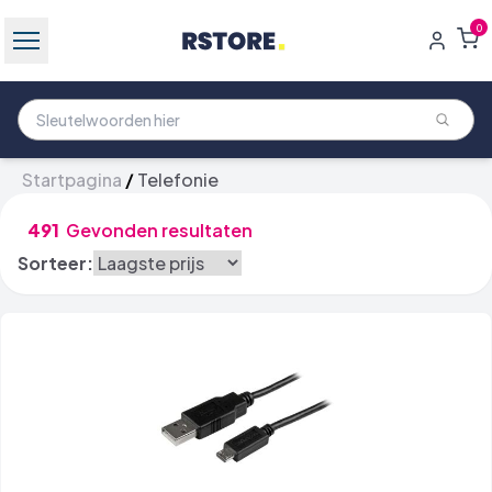
0
Startpagina
/
Telefonie
491
Gevonden resultaten
Sorteer: