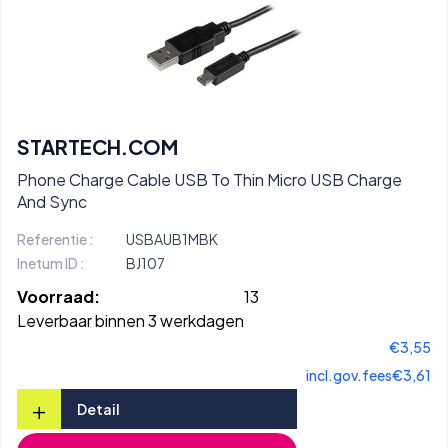
STARTECH.COM
Phone Charge Cable USB To Thin Micro USB Charge
And Sync
Referentie :
USBAUB1MBK
Inetum ID :
BJ107
Voorraad:
13
Leverbaar binnen 3 werkdagen
€3,55
incl.gov.fees
€3,61
+
Detail