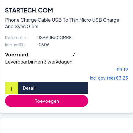
STARTECH.COM
Phone Charge Cable USB To Thin Micro USB Charge
And Sync 0.5m
Referentie :
USBAUB50CMBK
Inetum ID :
DI606
Voorraad:
7
Leverbaar binnen 3 werkdagen
€3,19
incl.gov.fees
€3,25
+
Detail
Toevoegen