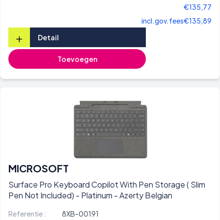
€135,77
incl.gov.fees
€135,89
+
Detail
Toevoegen
MICROSOFT
Surface Pro Keyboard Copilot With Pen Storage ( Slim
Pen Not Included) - Platinum - Azerty Belgian
Referentie :
8XB-00191