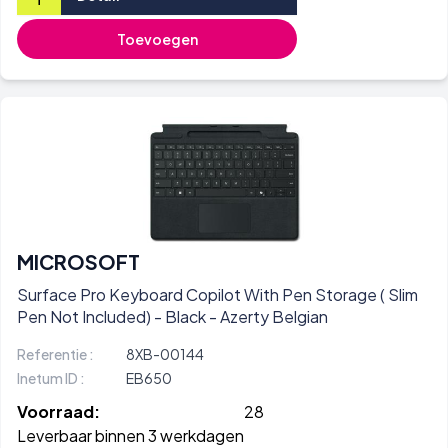
Toevoegen
MICROSOFT
Surface Pro Keyboard Copilot With Pen Storage ( Slim
Pen Not Included) - Black - Azerty Belgian
Referentie :
8XB-00144
Inetum ID :
EB650
Voorraad:
28
Leverbaar binnen 3 werkdagen