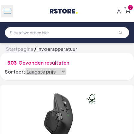
0
Startpagina
/
Invoerapparatuur
303
Gevonden resultaten
Sorteer: