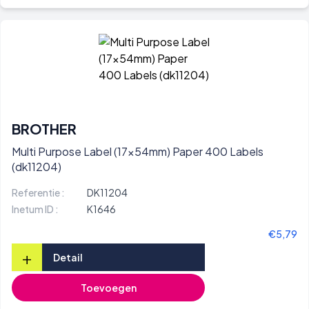
BROTHER
Multi Purpose Label (17x54mm) Paper 400 Labels
(dk11204)
Referentie :
DK11204
Inetum ID :
K1646
€5,79
+
Detail
Toevoegen