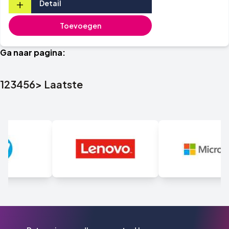
+
Detail
Toevoegen
Ga naar pagina:
1
2
3
4
5
6
>
Laatste