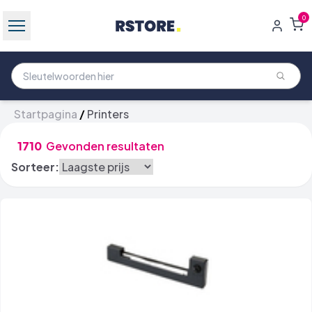
0
Startpagina
/
Printers
1710
Gevonden resultaten
Sorteer: