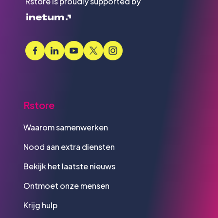
Rstore is proudly supported by
Rstore
Waarom samenwerken
Nood aan extra diensten
Bekijk het laatste nieuws
Ontmoet onze mensen
Krijg hulp