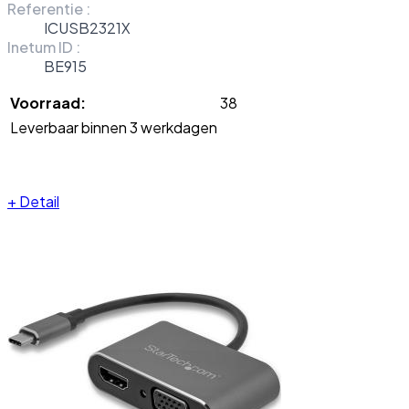
Referentie :
ICUSB2321X
Inetum ID :
BE915
Voorraad:
38
Leverbaar binnen 3 werkdagen
+
Detail