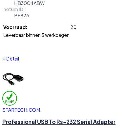
HB30C4ABW
Inetum ID :
BE826
Voorraad:
20
Leverbaar binnen 3 werkdagen
+
Detail
STARTECH.COM
Professional USB To Rs-232 Serial Adapter