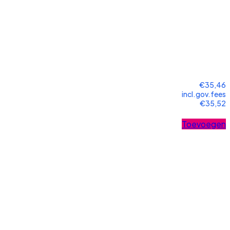
€35,46
incl.gov.fees
€35,52
Toevoegen