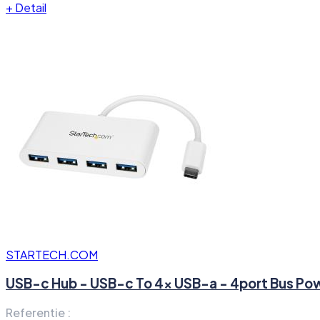
+
Detail
STARTECH.COM
USB-c Hub - USB-c To 4x USB-a - 4port Bus Po
Referentie :