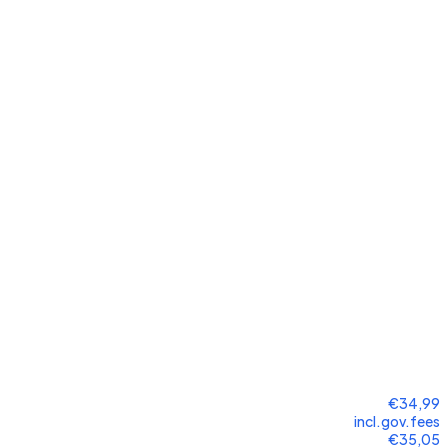
€34,99
incl.gov.fees
€35,05