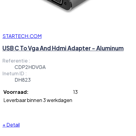
STARTECH.COM
USB C To Vga And Hdmi Adapter - Aluminum
Referentie :
CDP2HDVGA
Inetum ID :
DH823
Voorraad:
13
Leverbaar binnen 3 werkdagen
+
Detail