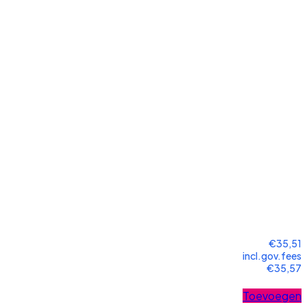
€35,51
incl.gov.fees
€35,57
Toevoegen