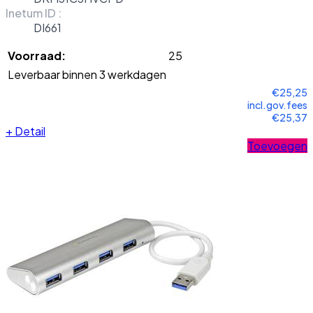
Inetum ID :
DI661
Voorraad:
25
Leverbaar binnen 3 werkdagen
€25,25
incl.gov.fees
€25,37
+
Detail
Toevoegen