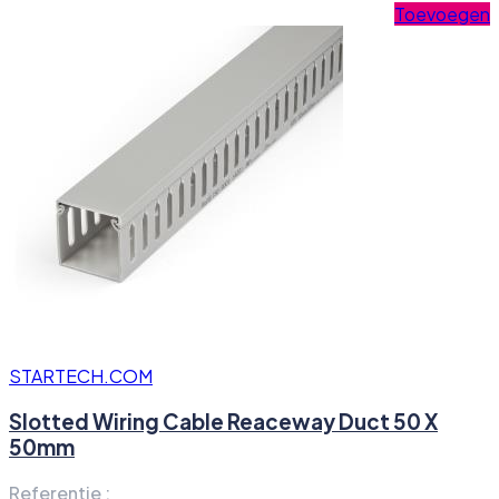
Toevoegen
STARTECH.COM
Slotted Wiring Cable Reaceway Duct 50 X
50mm
Referentie :