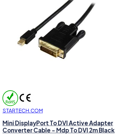
STARTECH.COM
Mini DisplayPort To DVI Active Adapter
Converter Cable - Mdp To DVI 2m Black