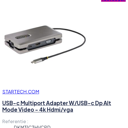
STARTECH.COM
USB-c Multiport Adapter W/USB-c Dp Alt
Mode Video - 4k Hdmi/vga
Referentie :
DKM31C3HVCPD