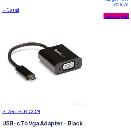
€25,78
+
Detail
Toevoegen
STARTECH.COM
USB-c To Vga Adapter - Black