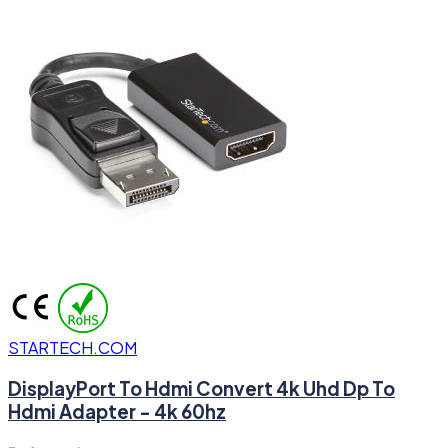
STARTECH.COM
DisplayPort To Hdmi Convert 4k Uhd Dp To
Hdmi Adapter - 4k 60hz