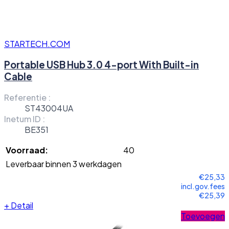
STARTECH.COM
Portable USB Hub 3.0 4-port With Built-in
Cable
Referentie :
ST43004UA
Inetum ID :
BE351
Voorraad:
40
Leverbaar binnen 3 werkdagen
€25,33
incl.gov.fees
€25,39
+
Detail
Toevoegen