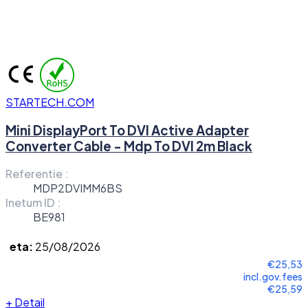
STARTECH.COM
Mini DisplayPort To DVI Active Adapter
Converter Cable - Mdp To DVI 2m Black
Referentie :
MDP2DVIMM6BS
Inetum ID :
BE981
eta:
25/08/2026
€25,53
incl.gov.fees
€25,59
+
Detail