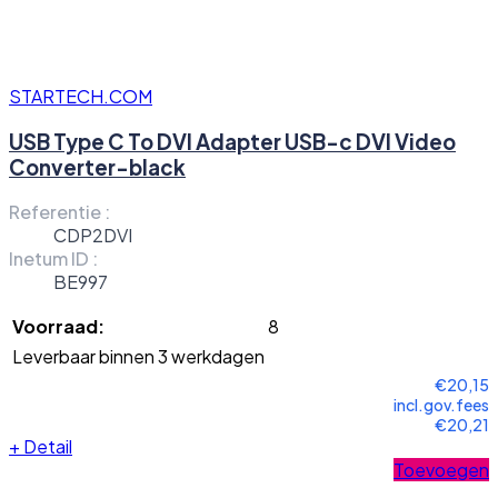
STARTECH.COM
USB Type C To DVI Adapter USB-c DVI Video
Converter-black
Referentie :
CDP2DVI
Inetum ID :
BE997
Voorraad:
8
Leverbaar binnen 3 werkdagen
€20,15
incl.gov.fees
€20,21
+
Detail
Toevoegen