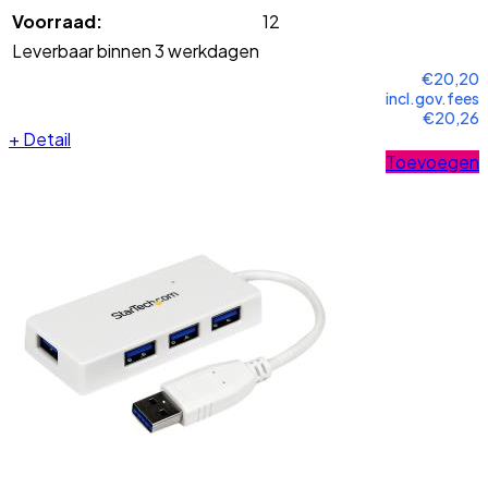
Voorraad:
12
Leverbaar binnen 3 werkdagen
€20,20
incl.gov.fees
€20,26
+
Detail
Toevoegen