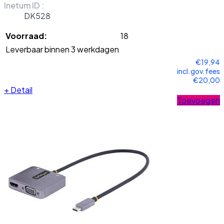
Inetum ID :
DK528
Voorraad:
18
Leverbaar binnen 3 werkdagen
€19,94
incl.gov.fees
€20,00
+
Detail
Toevoegen