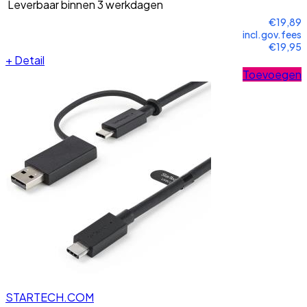
Leverbaar binnen 3 werkdagen
€19,89
incl.gov.fees
€19,95
+
Detail
Toevoegen
STARTECH.COM