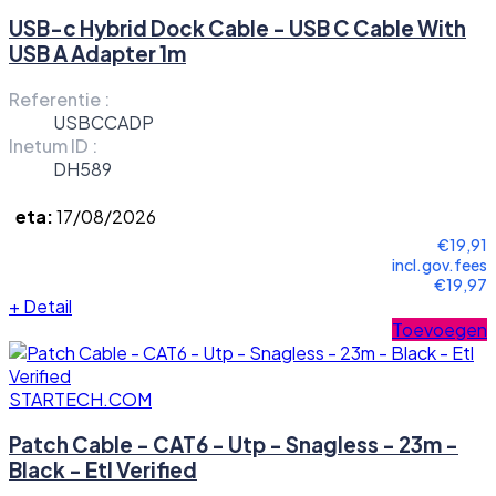
USB-c Hybrid Dock Cable - USB C Cable With
USB A Adapter 1m
Referentie :
USBCCADP
Inetum ID :
DH589
eta:
17/08/2026
€19,91
incl.gov.fees
€19,97
+
Detail
Toevoegen
STARTECH.COM
Patch Cable - CAT6 - Utp - Snagless - 23m -
Black - Etl Verified