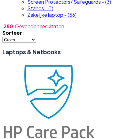
Screen Protectors/ Safeguards - (3)
Stands - (1)
Zakelijke laptop - (56)
280
Gevonden resultaten
Sorteer:
Laptops & Netbooks