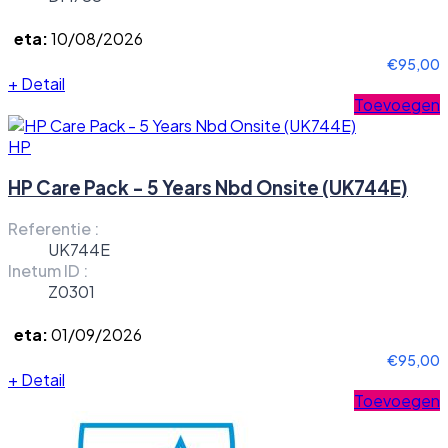
eta:
10/08/2026
€95,00
+
Detail
Toevoegen
HP
HP Care Pack - 5 Years Nbd Onsite (UK744E)
Referentie :
UK744E
Inetum ID :
Z0301
eta:
01/09/2026
€95,00
+
Detail
Toevoegen