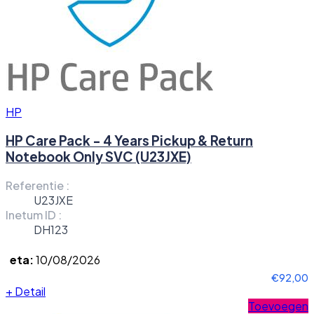
HP
HP Care Pack - 4 Years Pickup & Return
Notebook Only SVC (U23JXE)
Referentie :
U23JXE
Inetum ID :
DH123
eta:
10/08/2026
€92,00
+
Detail
Toevoegen