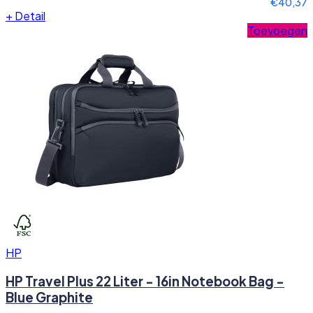
€40,37
+
Detail
Toevoegen
HP
HP Travel Plus 22 Liter - 16in Notebook Bag -
Blue Graphite