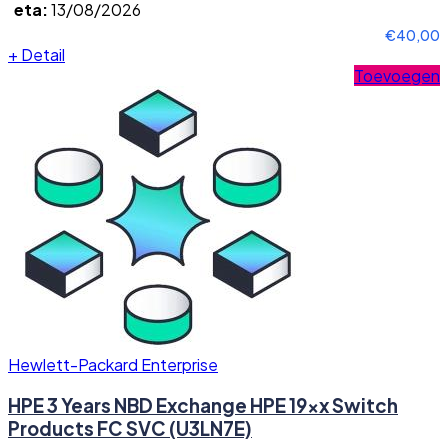
eta:
13/08/2026
€40,00
+
Detail
Toevoegen
Hewlett-Packard Enterprise
HPE 3 Years NBD Exchange HPE 19xx Switch
Products FC SVC (U3LN7E)