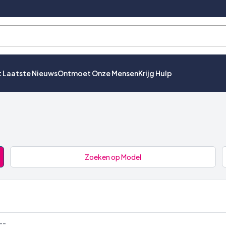
t Laatste Nieuws
Ontmoet Onze Mensen
Krijg Hulp
Zoeken op Model