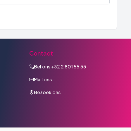
Contact
Bel ons
+32 2 801 55 55
Mail ons
Bezoek ons