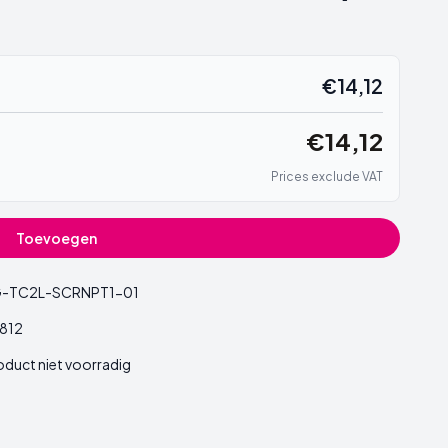
€14,12
€14,12
Prices exclude VAT
Toevoegen
-TC2L-SCRNPT1-01
812
oduct niet voorradig