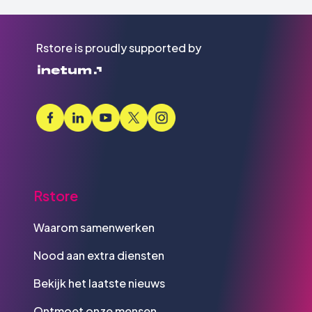
Rstore is proudly supported by
Rstore
Waarom samenwerken
Nood aan extra diensten
Bekijk het laatste nieuws
Ontmoet onze mensen