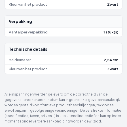
Kleur van het product
Zwart
Verpakking
Aantal per verpakking
1 stuk(s)
Technische details
Baldiameter
2,54 cm
Kleur van het product
Zwart
Alle inspanningen werden geleverd om de correctheid van de
gegevens te verzekeren. Inetum kan in geen enkel geval aansprakelijk
worden gesteld voor foutieve productbeschrijvingen, tax codes
en/of prijzen in gevolge enige veranderingen.De verstrekte informatie
(specificaties, taxen, prijzen...) is uitsluitend indicatief en kan op ieder
moment zonder verdere aankondiging worden gewijzigd.