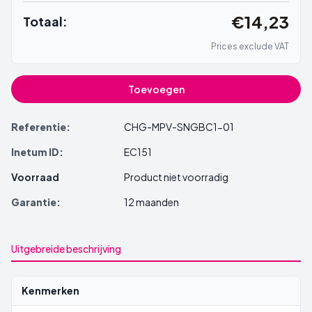
€14,23
Totaal:
Prices exclude VAT
Toevoegen
Referentie:
CHG-MPV-SNGBC1-01
Inetum ID:
EC151
Voorraad
Product niet voorradig
Garantie:
12 maanden
Uitgebreide beschrijving
Kenmerken