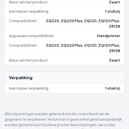
Kleur van het product
Zwart
Aantal per verpakking
1 stuk(s)
Compatibiliteit
ZQ220, ZQ220 Plus, ZQ120, ZQ120 Plus,
ZR138
Apparaatcompatibiliteit
Handprinter
Compatibiliteit
ZQ220, ZQ220 Plus, ZQ120, ZQ120 Plus,
ZR138
Kleur van het product
Zwart
Verpakking
Aantal per verpakking
1 stuk(s)
Alle inspanningen werden geleverd om de correctheid van de
gegevens te verzekeren. Inetum kan in geen enkel geval aansprakelijk
worden gesteld voor foutieve productbeschrijvingen, tax codes