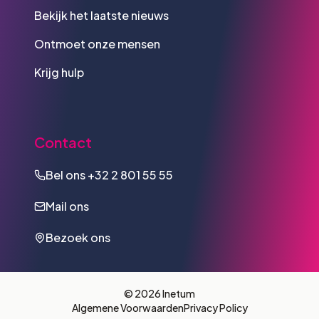
Bekijk het laatste nieuws
Ontmoet onze mensen
Krijg hulp
Contact
Bel ons
+32 2 801 55 55
Mail ons
Bezoek ons
© 2026 Inetum
Algemene Voorwaarden
Privacy Policy