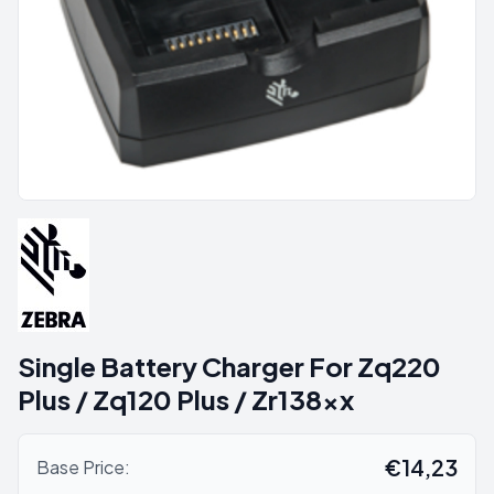
Single Battery Charger For Zq220
Plus / Zq120 Plus / Zr138xx
€14,23
Base Price: