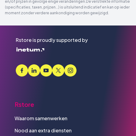
en/of prijzen in gevolge enige veranderingen.De verstrekte informatie
(specificaties, taxen, prijzen...) is uitsluitend indicatief en kan op ieder
moment zonder verdere aankondiging worden gewijzigd.
Rstore is proudly supported by
Rstore
Waarom samenwerken
Nood aan extra diensten