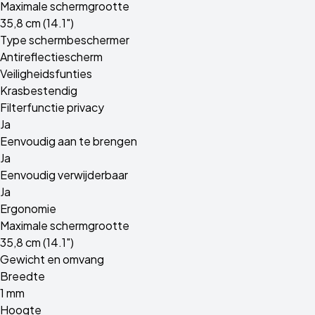
Maximale schermgrootte
35,8 cm (14.1")
Type schermbeschermer
Antireflectiescherm
Veiligheidsfunties
Krasbestendig
Filterfunctie privacy
Ja
Eenvoudig aan te brengen
Ja
Eenvoudig verwijderbaar
Ja
Ergonomie
Maximale schermgrootte
35,8 cm (14.1")
Gewicht en omvang
Breedte
1 mm
Hoogte