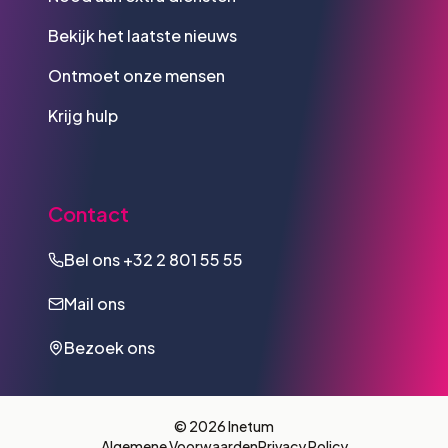
Bekijk het laatste nieuws
Ontmoet onze mensen
Krijg hulp
Contact
Bel ons
+32 2 801 55 55
Mail ons
Bezoek ons
© 2026 Inetum
Algemene Voorwaarden
Privacy Policy