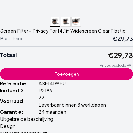
Screen Filter - Privacy For 14.1in Widescreen Clear Plastic
€29,73
Base Price:
€29,73
Totaal:
Prices exclude VAT
Toevoegen
Referentie:
ASF141WEU
Inetum ID:
P2196
22
Voorraad
Leverbaar binnen 3 werkdagen
Garantie:
24 maanden
Uitgebreide beschrijving
Design