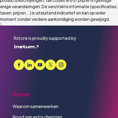
productbeschrijvingen, tax codes en/of prijzen in gevolge
enige veranderingen.De verstrekte informatie (specificaties,
taxen, prijzen...) is uitsluitend indicatief en kan op ieder
moment zonder verdere aankondiging worden gewijzigd.
Rstore is proudly supported by
Rstore
Waarom samenwerken
Nood aan extra diensten