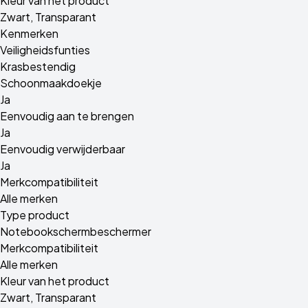
Kleur van het product
Zwart, Transparant
Kenmerken
Veiligheidsfunties
Krasbestendig
Schoonmaakdoekje
Ja
Eenvoudig aan te brengen
Ja
Eenvoudig verwijderbaar
Ja
Merkcompatibiliteit
Alle merken
Type product
Notebookschermbeschermer
Merkcompatibiliteit
Alle merken
Kleur van het product
Zwart, Transparant