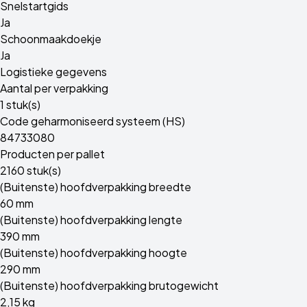
Snelstartgids
Ja
Schoonmaakdoekje
Ja
Logistieke gegevens
Aantal per verpakking
1 stuk(s)
Code geharmoniseerd systeem (HS)
84733080
Producten per pallet
2160 stuk(s)
(Buitenste) hoofdverpakking breedte
60 mm
(Buitenste) hoofdverpakking lengte
390 mm
(Buitenste) hoofdverpakking hoogte
290 mm
(Buitenste) hoofdverpakking brutogewicht
2,15 kg