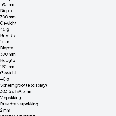
190 mm
Diepte
300 mm
Gewicht
40 g
Breedte
1 mm
Diepte
300 mm
Hoogte
190 mm
Gewicht
40 g
Schermgrootte (display)
303,5 x 189,5 mm
Verpakking
Breedte verpakking
2 mm