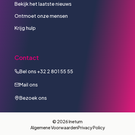
Bekijk het laatste nieuws
Ontmoet onze mensen
Krijg hulp
Contact
Bel ons
+32 2 801 55 55
Mail ons
Bezoek ons
© 2026 Inetum
Algemene Voorwaarden
Privacy Policy