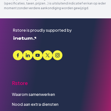
(specificaties, taxen, prijzen...) is uitsluitend indicatief en kan op ieder
moment zonder verdere aankondiging worden gewijzigd.
Rstore is proudly supported by
Rstore
Waarom samenwerken
Nood aan extra diensten