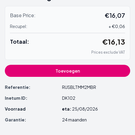
€16,07
Base Price:
Recupel:
+ €0,06
€16,13
Totaal:
Prices exclude VAT
Toevoegen
Referentie:
RUSBLTMM2MBR
Inetum ID:
DK102
Voorraad
eta:
25/08/2026
Garantie:
24 maanden