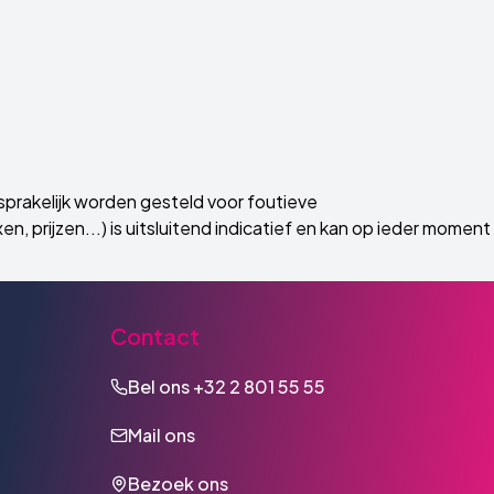
prakelijk worden gesteld voor foutieve
, prijzen...) is uitsluitend indicatief en kan op ieder moment
Contact
Bel ons
+32 2 801 55 55
Mail ons
Bezoek ons