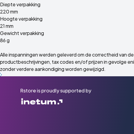
Diepte verpakking
220 mm
Hoogte verpakking
21 mm
Gewicht verpakking
86 g
Alle inspanningen werden geleverd om de correctheid van de 
productbeschrijvingen, tax codes en/of prijzen in gevolge enig
zonder verdere aankondiging worden gewijzigd.
Rstore is proudly supported by