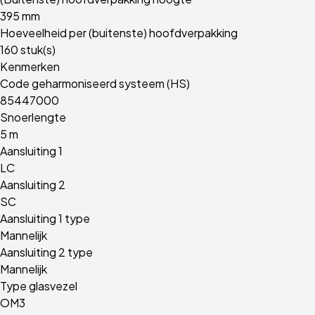
395 mm
Hoeveelheid per (buitenste) hoofdverpakking
160 stuk(s)
Kenmerken
Code geharmoniseerd systeem (HS)
85447000
Snoerlengte
5 m
Aansluiting 1
LC
Aansluiting 2
SC
Aansluiting 1 type
Mannelijk
Aansluiting 2 type
Mannelijk
Type glasvezel
OM3