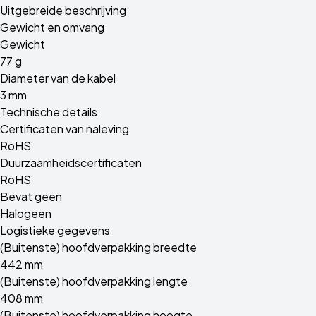
Uitgebreide beschrijving
Gewicht en omvang
Gewicht
77 g
Diameter van de kabel
3 mm
Technische details
Certificaten van naleving
RoHS
Duurzaamheidscertificaten
RoHS
Bevat geen
Halogeen
Logistieke gegevens
(Buitenste) hoofdverpakking breedte
442 mm
(Buitenste) hoofdverpakking lengte
408 mm
(Buitenste) hoofdverpakking hoogte