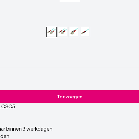
Toevoegen
LCSC5
ar binnen 3 werkdagen
nden