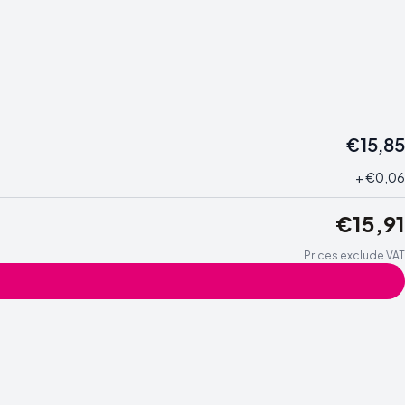
€15,85
+ €0,06
€15,91
Prices exclude VAT