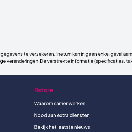
gegevens te verzekeren. Inetum kan in geen enkel geval aans
e veranderingen.De verstrekte informatie (specificaties, taxen
Rstore
Waarom samenwerken
Nood aan extra diensten
Bekijk het laatste nieuws