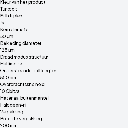
Kleur van het product
Turkoois
Full duplex
Ja
Kern diameter
50 µm
Bekleding diameter
125 µm
Draad modus structuur
Multimode
Ondersteunde golflengten
850 nm
Overdrachtssnelheid
10 Gbit/s
Materiaal buitenmantel
Halogeenvrij
Verpakking
Breedte verpakking
200 mm