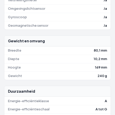
Versnellingsmeter
Ja
Omgevingslichtsensor
Ja
Gyroscoop
Ja
Geomagnetische sensor
Ja
Gewicht en omvang
Breedte
80,1 mm
Diepte
10,2 mm
Hoogte
169 mm
Gewicht
240 g
Duurzaamheid
Energie-efficiëntieklasse
A
Energie-efficiëntieschaal
A tot G