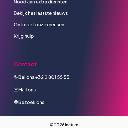
Nood aan extra diensten
Bekijk het laatste nieuws
Ontmoet onze mensen
Krijg hulp
Contact
Bel ons
+32 2 801 55 55
Mail ons
Bezoek ons
© 2026 Inetum