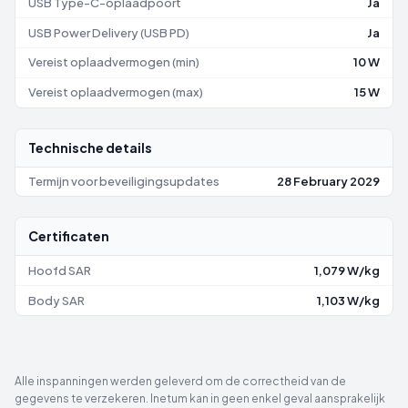
USB Type-C-oplaadpoort
Ja
USB Power Delivery (USB PD)
Ja
Vereist oplaadvermogen (min)
10 W
Vereist oplaadvermogen (max)
15 W
Technische details
Termijn voor beveiligingsupdates
28 February 2029
Certificaten
Hoofd SAR
1,079 W/kg
Body SAR
1,103 W/kg
Alle inspanningen werden geleverd om de correctheid van de
gegevens te verzekeren. Inetum kan in geen enkel geval aansprakelijk