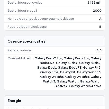
Batterijduur per cyclus
2482 min
Batterijduur in cycli
2000
Herhaalde valtest betrouwbaarheidsklasse
A
Repareerbaarheidsklasse
B
Overige specificaties
Reparatie-index
3.6
Compatibiliteit
Galaxy Buds2 Pro, Galaxy Buds Pro, Galaxy
Buds Live, Galaxy Buds+, Galaxy Buds2,
Galaxy Buds, Galaxy Buds FE, Galaxy Fit2,
Galaxy Fit e, Galaxy Fit, Galaxy Watch6,
Galaxy Watch5, Galaxy Watch4, Galaxy
Watch3, Galaxy Watch, Galaxy Watch
Active2, Galaxy Watch Active
Energie