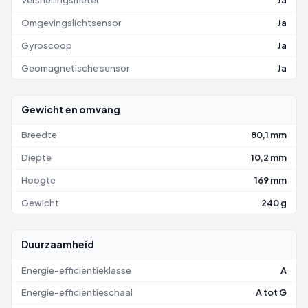
Versnellingsmeter
Ja
Omgevingslichtsensor
Ja
Gyroscoop
Ja
Geomagnetische sensor
Ja
Gewicht en omvang
Breedte
80,1 mm
Diepte
10,2 mm
Hoogte
169 mm
Gewicht
240 g
Duurzaamheid
Energie-efficiëntieklasse
A
Energie-efficiëntieschaal
A tot G