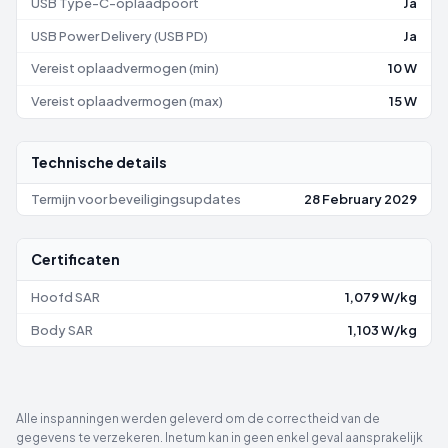
USB Type-C-oplaadpoort
Ja
USB Power Delivery (USB PD)
Ja
Vereist oplaadvermogen (min)
10 W
Vereist oplaadvermogen (max)
15 W
Technische details
Termijn voor beveiligingsupdates
28 February 2029
Certificaten
Hoofd SAR
1,079 W/kg
Body SAR
1,103 W/kg
Alle inspanningen werden geleverd om de correctheid van de
gegevens te verzekeren. Inetum kan in geen enkel geval aansprakelijk