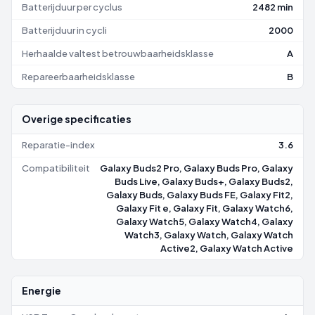
Batterijduur per cyclus
2482 min
Batterijduur in cycli
2000
Herhaalde valtest betrouwbaarheidsklasse
A
Repareerbaarheidsklasse
B
Overige specificaties
Reparatie-index
3.6
Compatibiliteit
Galaxy Buds2 Pro, Galaxy Buds Pro, Galaxy
Buds Live, Galaxy Buds+, Galaxy Buds2,
Galaxy Buds, Galaxy Buds FE, Galaxy Fit2,
Galaxy Fit e, Galaxy Fit, Galaxy Watch6,
Galaxy Watch5, Galaxy Watch4, Galaxy
Watch3, Galaxy Watch, Galaxy Watch
Active2, Galaxy Watch Active
Energie