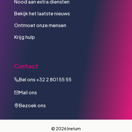
Nood aan extra diensten
Bekijk het laatste nieuws
Ontmoet onze mensen
Krijg hulp
Contact
Bel ons
+32 2 801 55 55
Mail ons
Bezoek ons
© 2026 Inetum