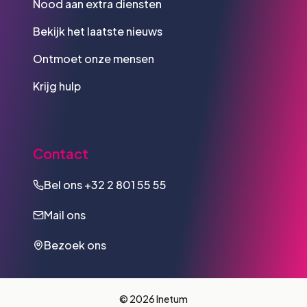
Nood aan extra diensten
Bekijk het laatste nieuws
Ontmoet onze mensen
Krijg hulp
Contact
Bel ons
+32 2 801 55 55
Mail ons
Bezoek ons
© 2026 Inetum