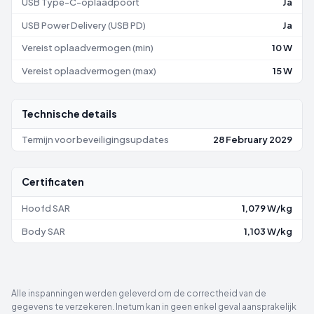
USB Type-C-oplaadpoort
Ja
USB Power Delivery (USB PD)
Ja
Vereist oplaadvermogen (min)
10 W
Vereist oplaadvermogen (max)
15 W
Technische details
Termijn voor beveiligingsupdates
28 February 2029
Certificaten
Hoofd SAR
1,079 W/kg
Body SAR
1,103 W/kg
Alle inspanningen werden geleverd om de correctheid van de
gegevens te verzekeren. Inetum kan in geen enkel geval aansprakelijk