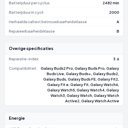
Batterijduur per cyclus
2482 min
Batterijduur in cycli
2000
Herhaalde valtest betrouwbaarheidsklasse
A
Repareerbaarheidsklasse
B
Overige specificaties
Reparatie-index
3.6
Compatibiliteit
Galaxy Buds2 Pro, Galaxy Buds Pro, Galaxy
Buds Live, Galaxy Buds+, Galaxy Buds2,
Galaxy Buds, Galaxy Buds FE, Galaxy Fit2,
Galaxy Fit e, Galaxy Fit, Galaxy Watch6,
Galaxy Watch5, Galaxy Watch4, Galaxy
Watch3, Galaxy Watch, Galaxy Watch
Active2, Galaxy Watch Active
Energie