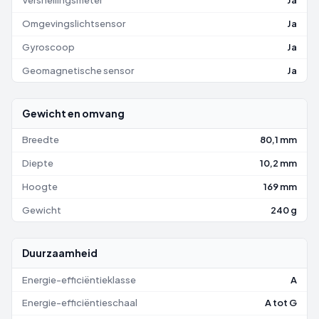
Versnellingsmeter
Ja
Omgevingslichtsensor
Ja
Gyroscoop
Ja
Geomagnetische sensor
Ja
Gewicht en omvang
Breedte
80,1 mm
Diepte
10,2 mm
Hoogte
169 mm
Gewicht
240 g
Duurzaamheid
Energie-efficiëntieklasse
A
Energie-efficiëntieschaal
A tot G