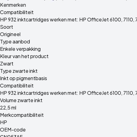
Kenmerken
Compatibiliteit
HP 932 inktcartridges werken met: HP OfficeJet 6100, 7110, 
Soort
Origineel
Type aanbod
Enkele verpakking
Kleur van het product
Zwart
Type zwarte inkt
Inkt op pigmentbasis
Compatibiliteit
HP 932 inktcartridges werken met: HP OfficeJet 6100, 7110, 
Volume zwarte inkt
22,5 ml
Merkcompatibiliteit
HP
OEM-code
CN053AE