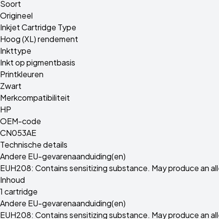
Soort
Origineel
Inkjet Cartridge Type
Hoog (XL) rendement
Inkttype
Inkt op pigmentbasis
Printkleuren
Zwart
Merkcompatibiliteit
HP
OEM-code
CN053AE
Technische details
Andere EU-gevarenaanduiding(en)
EUH208: Contains sensitizing substance. May produce an all
Inhoud
1 cartridge
Andere EU-gevarenaanduiding(en)
EUH208: Contains sensitizing substance. May produce an all