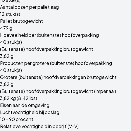
Aantal dozen per palletlaag
12 stuk(s)
Pallet brutogewicht
479 g
Hoeveelheid per (buitenste) hoofdverpakking
40 stuk(s)
(Buitenste) hoofdverpakking brutogewicht
3,82 g
Producten per grotere (buitenste) hoofdverpakking
40 stuk(s)
Grotere (buitenste) hoofdverpakkingen brutogewicht
3,82 g
(Buitenste) hoofdverpakking brutogewicht (imperiaal)
3,82 kg (8.42 lbs)
Eisen aan de omgeving
Luchtvochtigheid bij opslag
10 - 90 procent
Relatieve vochtigheid in bedrijf (V-V)