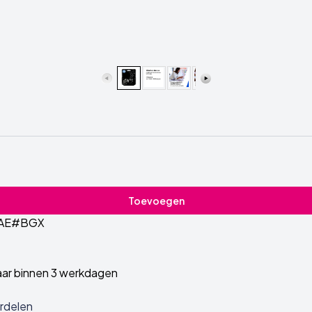
Toevoegen
AE#BGX
ar binnen 3 werkdagen
rdelen