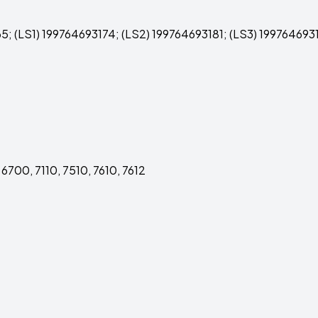
5; (LS1) 199764693174; (LS2) 199764693181; (LS3) 199764693
6700, 7110, 7510, 7610, 7612