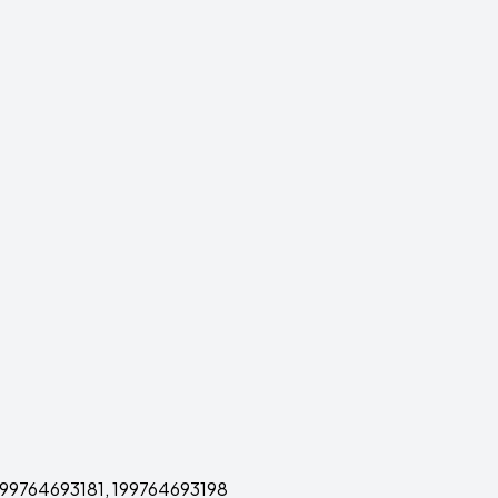
199764693181, 199764693198