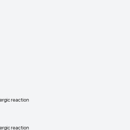
ergic reaction
ergic reaction