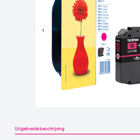
Uitgebreide beschrijving