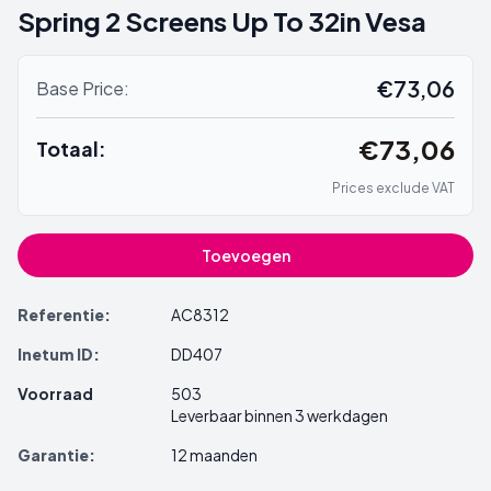
Spring 2 Screens Up To 32in Vesa
€73,06
Base Price:
€73,06
Totaal:
Prices exclude VAT
Toevoegen
Referentie:
AC8312
Inetum ID:
DD407
Voorraad
503
Leverbaar binnen 3 werkdagen
Garantie:
12 maanden