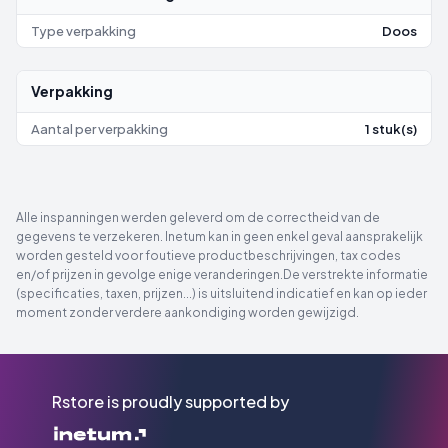
Type verpakking
Doos
Verpakking
Aantal per verpakking
1 stuk(s)
Alle inspanningen werden geleverd om de correctheid van de
gegevens te verzekeren. Inetum kan in geen enkel geval aansprakelijk
worden gesteld voor foutieve productbeschrijvingen, tax codes
en/of prijzen in gevolge enige veranderingen.De verstrekte informatie
(specificaties, taxen, prijzen...) is uitsluitend indicatief en kan op ieder
moment zonder verdere aankondiging worden gewijzigd.
Rstore is proudly supported by