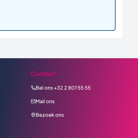
Contact
Bel ons
+32 2 801 55 55
Mail ons
Bezoek ons