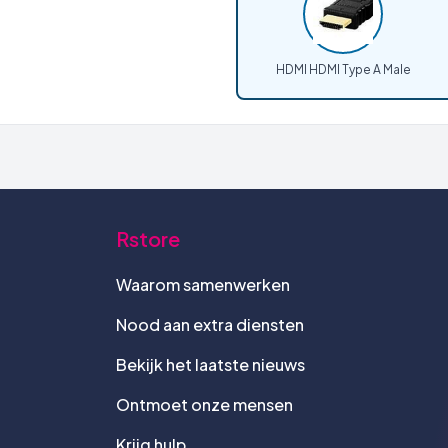
HDMI HDMI Type A Male
Rstore
Waarom samenwerken
Nood aan extra diensten
Bekijk het laatste nieuws
Ontmoet onze mensen
Krijg hulp