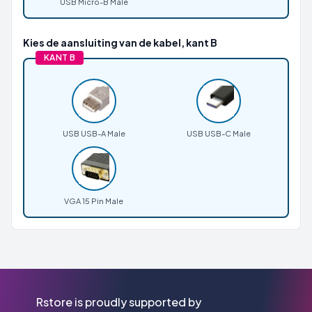
USB Micro-B Male
Kies de aansluiting van de kabel, kant B
KANT B
USB USB-A Male
USB USB-C Male
VGA 15 Pin Male
Rstore is proudly supported by